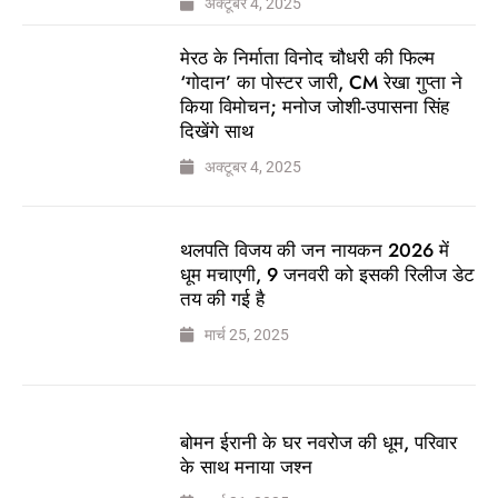
अक्टूबर 4, 2025
मेरठ के निर्माता विनोद चौधरी की फिल्म
‘गोदान’ का पोस्टर जारी, CM रेखा गुप्ता ने
किया विमोचन; मनोज जोशी-उपासना सिंह
दिखेंगे साथ
अक्टूबर 4, 2025
थलपति विजय की जन नायकन 2026 में
धूम मचाएगी, 9 जनवरी को इसकी रिलीज डेट
तय की गई है
मार्च 25, 2025
बोमन ईरानी के घर नवरोज की धूम, परिवार
के साथ मनाया जश्न