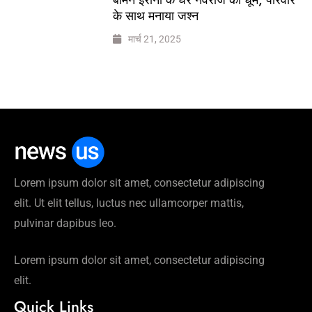
के साथ मनाया जश्न
मार्च 21, 2025
Lorem ipsum dolor sit amet, consectetur adipiscing
elit. Ut elit tellus, luctus nec ullamcorper mattis,
pulvinar dapibus leo.
Lorem ipsum dolor sit amet, consectetur adipiscing
elit.
Quick Links