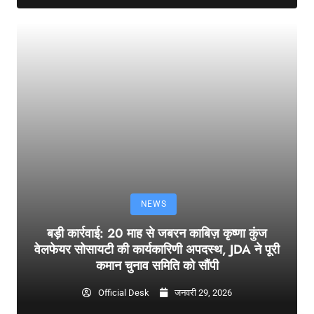
NEWS
बड़ी कार्रवाई: 20 माह से जबरन काबिज़ कृष्णा कुंज
वेलफेयर सोसायटी की कार्यकारिणी अपदस्थ, JDA ने पूरी
कमान चुनाव समिति को सौंपी
Official Desk
जनवरी 29, 2026