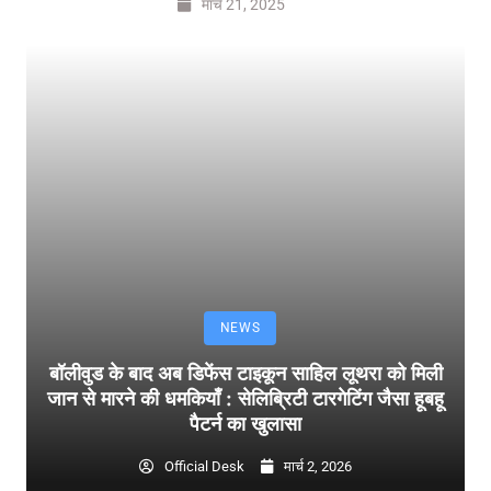
मार्च 21, 2025
NEWS
बॉलीवुड के बाद अब डिफेंस टाइकून साहिल लूथरा को मिली
जान से मारने की धमकियाँ : सेलिब्रिटी टारगेटिंग जैसा हूबहू
पैटर्न का खुलासा
Official Desk
मार्च 2, 2026