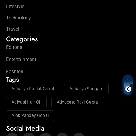
Lifestyle
Technology
Travel
Categories
Editorial
Entertainment
Fashion
Tags
Acharya Pankit Goyal
Acharya Sangam
Adivasi Hair Oil
Advocate Ravi Gupta
Alok Pandey Gopal
Social Media