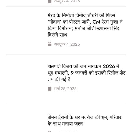
अक्टूबर 4, 2025
मेरठ के निर्माता विनोद चौधरी की फिल्म
‘गोदान’ का पोस्टर जारी, CM रेखा गुप्ता ने
किया विमोचन; मनोज जोशी-उपासना सिंह
दिखेंगे साथ
अक्टूबर 4, 2025
थलपति विजय की जन नायकन 2026 में
धूम मचाएगी, 9 जनवरी को इसकी रिलीज डेट
तय की गई है
मार्च 25, 2025
बोमन ईरानी के घर नवरोज की धूम, परिवार
के साथ मनाया जश्न