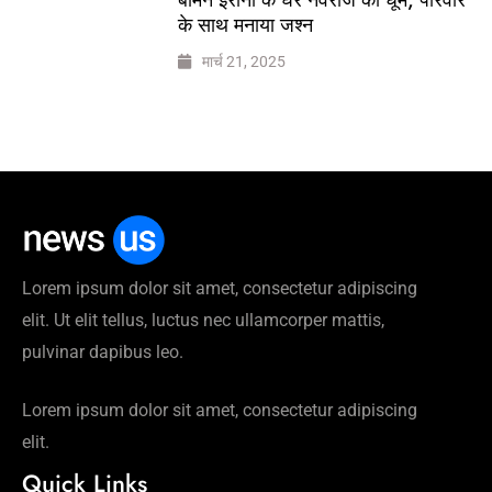
के साथ मनाया जश्न
मार्च 21, 2025
Lorem ipsum dolor sit amet, consectetur adipiscing
elit. Ut elit tellus, luctus nec ullamcorper mattis,
pulvinar dapibus leo.
Lorem ipsum dolor sit amet, consectetur adipiscing
elit.
Quick Links