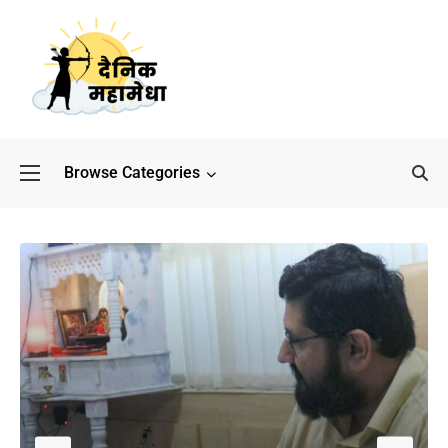
Browse Categories
बॉलीवुड के बाद अब डिफेंस