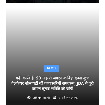
NEWS
बड़ी कार्रवाई: 20 माह से जबरन काबिज़ कृष्णा कुंज
वेलफेयर सोसायटी की कार्यकारिणी अपदस्थ, JDA ने पूरी
कमान चुनाव समिति को सौंपी
Official Desk
जनवरी 29, 2026