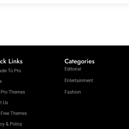
ck Links
Categories
Editorial
ade To Pro
Entertainment
e
 Pro Themes
Fashion
t Us
 Free Themes
cy & Policy