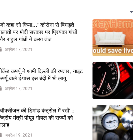
जो कहा सो किया…’ कोरोना से बिगड़ते
ालातों पर मोदी सरकार पर प्रियंका गांधी
र राहुल गांधी ने कसा तंज
अप्रैल 17, 2021
ीकेंड कर्फ्यू ने थामी दिल्ली की रफ्तार, नाइट
र्फ्यू वाले ई-पास इस बंदी में भी लागू
अप्रैल 17, 2021
ऑक्सीजन की डिमांड कंट्रोल में रखें’ :
ेंद्रीय मंत्री पीयूष गोयल की राज्यों को
सलाह
अप्रैल 19, 2021