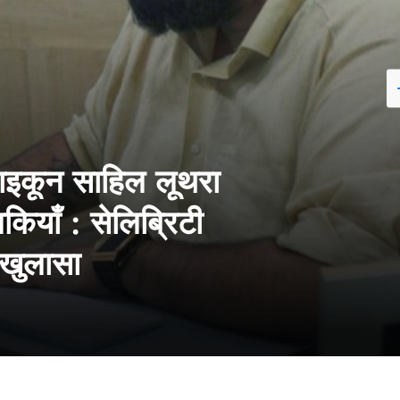
टाइकून साहिल लूथरा
ियाँ : सेलिब्रिटी
ा खुलासा