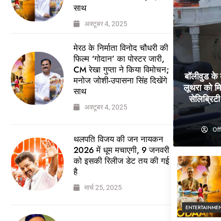
साथ
अक्टूबर 4, 2025
मेरठ के निर्माता विनोद चौधरी की
फिल्म ‘गोदान’ का पोस्टर जारी,
CM रेखा गुप्ता ने किया विमोचन;
बॉलीवुड के
मनोज जोशी-उपासना सिंह दिखेंगे
लूथरा को मि
साथ
सेलिब्रिटी 
अक्टूबर 4, 2025
Off
थलपति विजय की जन नायकन
2026 में धूम मचाएगी, 9 जनवरी
को इसकी रिलीज डेट तय की गई
है
मार्च 25, 2025
ENTERTAINME