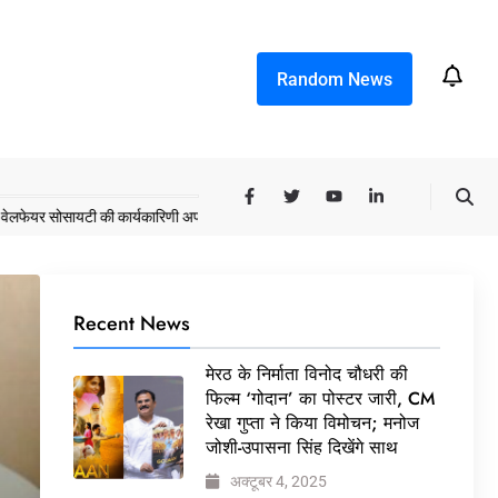
Random News
सायटी की कार्यकारिणी अपदस्थ, JDA ने पूरी कमान चुनाव समिति को सौंपी
मेरठ के निर्माता
Recent News
मेरठ के निर्माता विनोद चौधरी की
फिल्म ‘गोदान’ का पोस्टर जारी, CM
रेखा गुप्ता ने किया विमोचन; मनोज
जोशी-उपासना सिंह दिखेंगे साथ
अक्टूबर 4, 2025