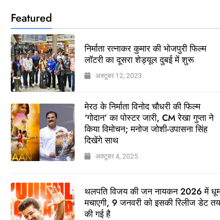
Featured
निर्माता रत्नाकर कुमार की भोजपुरी फिल्म
लॉटरी का दूसरा शेड्यूल दुबई में शुरू
अक्टूबर 12, 2023
मेरठ के निर्माता विनोद चौधरी की फिल्म
‘गोदान’ का पोस्टर जारी, CM रेखा गुप्ता ने
किया विमोचन; मनोज जोशी-उपासना सिंह
दिखेंगे साथ
अक्टूबर 4, 2025
थलपति विजय की जन नायकन 2026 में धू
मचाएगी, 9 जनवरी को इसकी रिलीज डेट त
की गई है