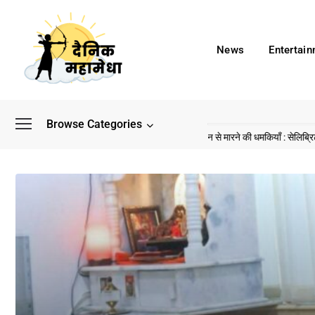
News
Entertai
Browse Categories
बाद अब डिफेंस टाइकून साहिल लूथरा को मिली जान से मारने की धमकियाँ : सेलिब्रिटी टारगेटिंग जैस