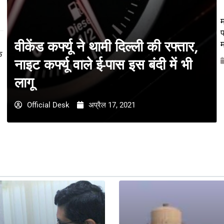
म
प
वीकेंड कर्फ्यू ने थामी दिल्ली की रफ्तार,
म
े
नाइट कर्फ्यू वाले ई-पास इस बंदी में भी
लागू
Official Desk
अप्रैल 17, 2021