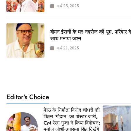
मार्च 25, 2025
बोमन ईरानी के घर नवरोज की धूम, परिवार क
साथ मनाया जश्न
मार्च 21, 2025
Editor's Choice
मेरठ के निर्माता विनोद चौधरी की
फिल्म ‘गोदान’ का पोस्टर जारी,
CM रेखा गुप्ता ने किया विमोचन;
मनोज जोशी-उपासना सिंह दिखेंगे