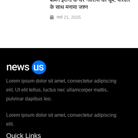
के साथ मनाया जश्न
मार्च 21, 2025
Lorem ipsum dolor sit amet, consectetur adipiscing
elit. Ut elit tellus, luctus nec ullamcorper mattis,
pulvinar dapibus leo.
Lorem ipsum dolor sit amet, consectetur adipiscing
elit.
Quick Links