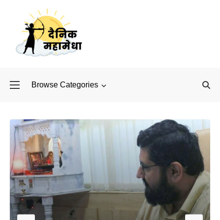
Browse Categories
बॉलीवुड के बाद अब डिफें