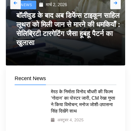
मार्च 2, 2026
NEWS
बॉलीवुड के बाद अब डिफेंस टाइकून साहिल
लूथरा को मिली जान से मारने की धमकियाँ :
सेलिब्रिटी टारगेटिंग जैसा हूबहू पैटर्न का
खुलासा
Recent News
मेरठ के निर्माता विनोद चौधरी की फिल्म
‘गोदान’ का पोस्टर जारी, CM रेखा गुप्ता
ने किया विमोचन; मनोज जोशी-उपासना
सिंह दिखेंगे साथ
अक्टूबर 4, 2025