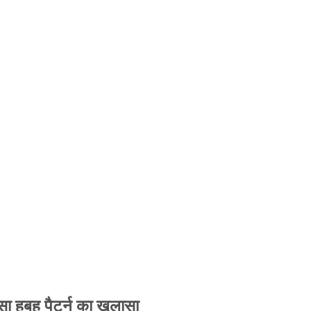
 हूबहू पैटर्न का खुलासा