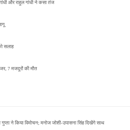
ांधी और राहुल गांधी ने कसा तंज
ागू
 को सलाह
इजर, 7 मजदूरों की मौत
ा गुप्ता ने किया विमोचन; मनोज जोशी-उपासना सिंह दिखेंगे साथ