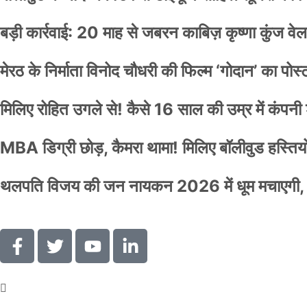
बड़ी कार्रवाई: 20 माह से जबरन काबिज़ कृष्णा कुंज 
मेरठ के निर्माता विनोद चौधरी की फिल्म ‘गोदान’ का पो
मिलिए रोहित उगले से! कैसे 16 साल की उम्र में कंप
MBA डिग्री छोड़, कैमरा थामा! मिलिए बॉलीवुड हस्तियों 
थलपति विजय की जन नायकन 2026 में धूम मचाएगी, 