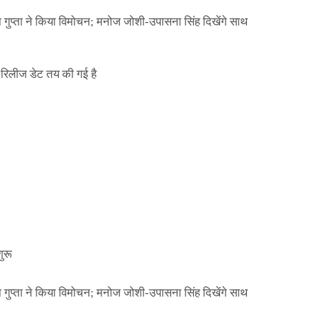
ा गुप्ता ने किया विमोचन; मनोज जोशी-उपासना सिंह दिखेंगे साथ
िलीज डेट तय की गई है
NEWS
मिली जान से मारने की
बड़ी कार्रवाई: 20 माह 
खुलासा
कार्यकारिणी अपदस्थ, JD
Official Desk
जनवरी 29, 2026
ा गुप्ता ने किया विमोचन; मनोज जोशी-उपासना सिंह दिखेंगे साथ
ुरू
ा गुप्ता ने किया विमोचन; मनोज जोशी-उपासना सिंह दिखेंगे साथ