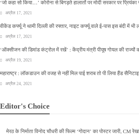
‘जो कहा सो किया…’ कोरोना से बिगड़ते हालातों पर मोदी सरकार पर प्रियंका ग
अप्रैल 17, 2021
वीकेंड कर्फ्यू ने थामी दिल्ली की रफ्तार, नाइट कर्फ्यू वाले ई-पास इस बंदी में भी ल
अप्रैल 17, 2021
‘ऑक्सीजन की डिमांड कंट्रोल में रखें’ : केंद्रीय मंत्री पीयूष गोयल की राज्यों
अप्रैल 19, 2021
महाराष्ट्र : लॉकडाउन की वजह से नहीं मिल पाई शराब तो पी लिया हैंड सैनिटा
अप्रैल 24, 2021
Editor's Choice
मेरठ के निर्माता विनोद चौधरी की फिल्म ‘गोदान’ का पोस्टर जारी, CM रेख