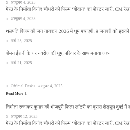
अक्टूबर 4, 2025
मेरठ के निर्माता विनोद चौधरी की फिल्म ‘गोदान’ का पोस्टर जारी, CM रेख
अक्टूबर 4, 2025
थलपति विजय की जन नायकन 2026 में धूम मचाएगी, 9 जनवरी को इसकी र
NEWS
मार्च 25, 2025
बॉलीवुड के बाद अब डिफेंस टाइकून साहिल लूथरा को 
धमकियाँ : सेलिब्रिटी टारगेटिंग जैसा हूबहू पैटर्न का 
बोमन ईरानी के घर नवरोज की धूम, परिवार के साथ मनाया जश्न
मार्च 21, 2025
Official Desk
मार्च 2, 2026
मेरठ के निर्माता विनोद चौधरी की फिल्म ‘गोदान’ का पोस्टर जारी, CM रेख
ENTERTAINMENT
Official Desk
अक्टूबर 4, 2025
Read More
निर्माता रत्नाकर कुमार की भोजपुरी फिल्म लॉटरी का दूसरा शेड्यूल दुबई में श
अक्टूबर 12, 2023
मेरठ के निर्माता विनोद चौधरी की फिल्म ‘गोदान’ का पोस्टर जारी, CM रेख