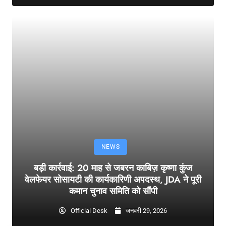
NEWS
बड़ी कार्रवाई: 20 माह से जबरन काबिज़ कृष्णा कुंज
वेलफेयर सोसायटी की कार्यकारिणी अपदस्थ, JDA ने पूरी
कमान चुनाव समिति को सौंपी
Official Desk
जनवरी 29, 2026