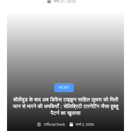
मार्च 21, 2025
NEWS
बॉलीवुड के बाद अब डिफेंस टाइकून साहिल लूथरा को मिली
जान से मारने की धमकियाँ : सेलिब्रिटी टारगेटिंग जैसा हूबहू
पैटर्न का खुलासा
Official Desk
मार्च 2, 2026