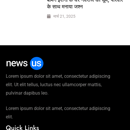
के साथ मनाया जश्न
मार्च 21, 2025
Lorem ipsum dolor sit amet, consectetur adipiscing
elit. Ut elit tellus, luctus nec ullamcorper mattis,
pulvinar dapibus leo.
Lorem ipsum dolor sit amet, consectetur adipiscing
elit.
Quick Links