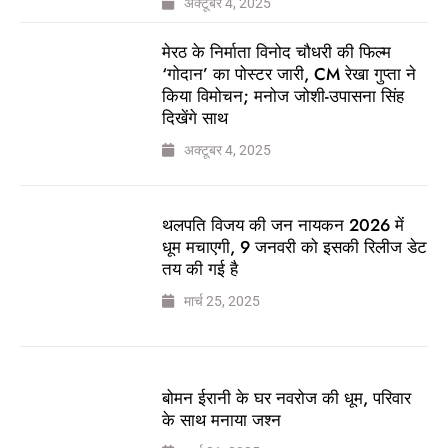
अक्टूबर 4, 2025
मेरठ के निर्माता विनोद चौधरी की फिल्म
‘गोदान’ का पोस्टर जारी, CM रेखा गुप्ता ने
किया विमोचन; मनोज जोशी-उपासना सिंह
दिखेंगे साथ
अक्टूबर 4, 2025
थलपति विजय की जन नायकन 2026 में
धूम मचाएगी, 9 जनवरी को इसकी रिलीज डेट
तय की गई है
मार्च 25, 2025
बोमन ईरानी के घर नवरोज की धूम, परिवार
के साथ मनाया जश्न