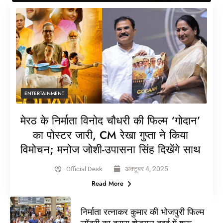
ENTERTAINMENT
मेरठ के निर्माता विनोद चौधरी की फिल्म ‘गोदान’
का पोस्टर जारी, CM रेखा गुप्ता ने किया
विमोचन; मनोज जोशी-उपासना सिंह दिखेंगे साथ
अक्टूबर 4, 2025
Official Desk
Read More
निर्माता रत्नाकर कुमार की भोजपुरी फिल्म