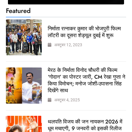
Featured
निर्माता रत्नाकर कुमार की भोजपुरी फिल्म
लॉटरी का दूसरा शेड्यूल दुबई में शुरू
अक्टूबर 12, 2023
मेरठ के निर्माता विनोद चौधरी की फिल्म
‘गोदान’ का पोस्टर जारी, CM रेखा गुप्ता ने
किया विमोचन; मनोज जोशी-उपासना सिंह
दिखेंगे साथ
अक्टूबर 4, 2025
थलपति विजय की जन नायकन 2026 में
धूम मचाएगी, 9 जनवरी को इसकी रिलीज