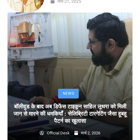
मार्च 21, 2025
NEWS
बॉलीवुड के बाद अब डिफेंस टाइकून साहिल लूथरा को मिली
जान से मारने की धमकियाँ : सेलिब्रिटी टारगेटिंग जैसा हूबहू
पैटर्न का खुलासा
Official Desk
मार्च 2, 2026