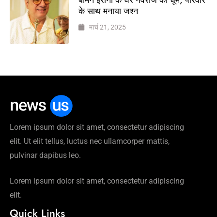
के साथ मनाया जश्न
मार्च 21, 2025
Lorem ipsum dolor sit amet, consectetur adipiscing
elit. Ut elit tellus, luctus nec ullamcorper mattis,
pulvinar dapibus leo.
Lorem ipsum dolor sit amet, consectetur adipiscing
elit.
Quick Links