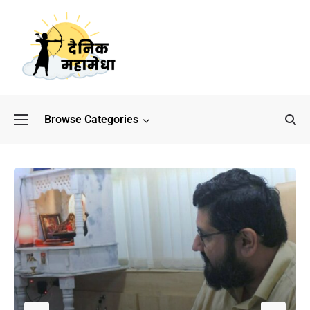
Browse Categories
बॉलीवुड के बाद अब डिफेंस