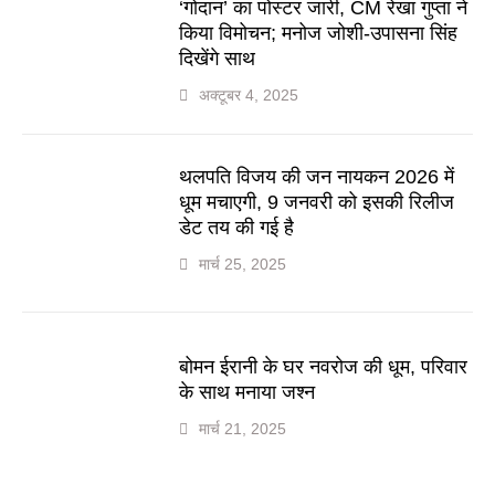
‘गोदान’ का पोस्टर जारी, CM रेखा गुप्ता ने
किया विमोचन; मनोज जोशी-उपासना सिंह
दिखेंगे साथ
अक्टूबर 4, 2025
थलपति विजय की जन नायकन 2026 में
धूम मचाएगी, 9 जनवरी को इसकी रिलीज
डेट तय की गई है
मार्च 25, 2025
बोमन ईरानी के घर नवरोज की धूम, परिवार
के साथ मनाया जश्न
मार्च 21, 2025