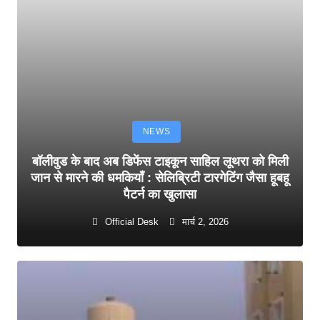
NEWS
बॉलीवुड के बाद अब डिफेंस टाइकून साहिल लूथरा को मिली
जान से मारने की धमकियाँ : सेलिब्रिटी टारगेटिंग जैसा हूबहू
पैटर्न का खुलासा
Official Desk
मार्च 2, 2026