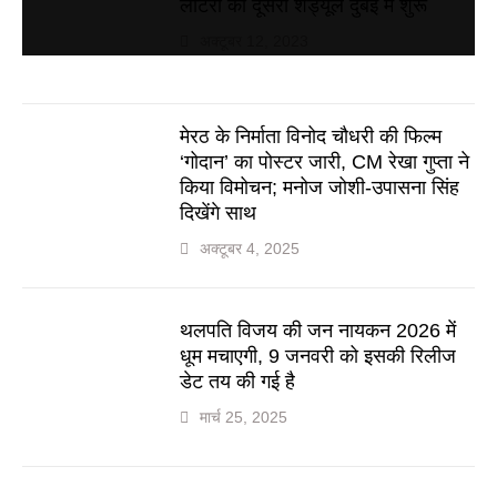
लॉटरी का दूसरा शेड्यूल दुबई में शुरू
अक्टूबर 12, 2023
मेरठ के निर्माता विनोद चौधरी की फिल्म
‘गोदान’ का पोस्टर जारी, CM रेखा गुप्ता ने
किया विमोचन; मनोज जोशी-उपासना सिंह
दिखेंगे साथ
अक्टूबर 4, 2025
थलपति विजय की जन नायकन 2026 में
धूम मचाएगी, 9 जनवरी को इसकी रिलीज
डेट तय की गई है
मार्च 25, 2025