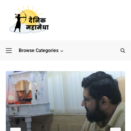
Browse Categories
बॉलीवुड के बाद अब डिफेंस