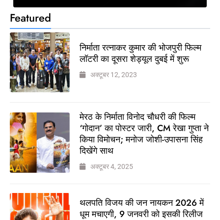
Featured
निर्माता रत्नाकर कुमार की भोजपुरी फिल्म
लॉटरी का दूसरा शेड्यूल दुबई में शुरू
अक्टूबर 12, 2023
मेरठ के निर्माता विनोद चौधरी की फिल्म
‘गोदान’ का पोस्टर जारी, CM रेखा गुप्ता ने
किया विमोचन; मनोज जोशी-उपासना सिंह
दिखेंगे साथ
अक्टूबर 4, 2025
थलपति विजय की जन नायकन 2026 में
धूम मचाएगी, 9 जनवरी को इसकी रिलीज