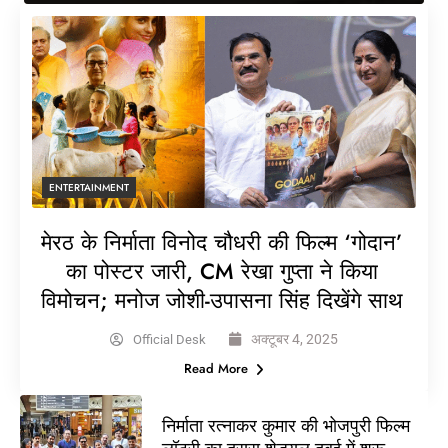
ENTERTAINMENT
मेरठ के निर्माता विनोद चौधरी की फिल्म ‘गोदान’
का पोस्टर जारी, CM रेखा गुप्ता ने किया
विमोचन; मनोज जोशी-उपासना सिंह दिखेंगे साथ
अक्टूबर 4, 2025
Official Desk
Read More
निर्माता रत्नाकर कुमार की भोजपुरी फिल्म