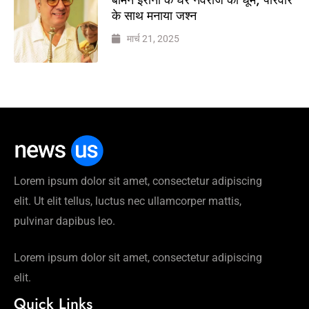
के साथ मनाया जश्न
मार्च 21, 2025
Lorem ipsum dolor sit amet, consectetur adipiscing
elit. Ut elit tellus, luctus nec ullamcorper mattis,
pulvinar dapibus leo.
Lorem ipsum dolor sit amet, consectetur adipiscing
elit.
Quick Links