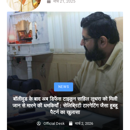
मार्च 21, 2025
NEWS
बॉलीवुड के बाद अब डिफेंस टाइकून साहिल लूथरा को मिली
जान से मारने की धमकियाँ : सेलिब्रिटी टारगेटिंग जैसा हूबहू
पैटर्न का खुलासा
Official Desk
मार्च 2, 2026