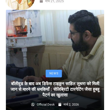
मार्च 21, 2025
NEWS
बॉलीवुड के बाद अब डिफेंस टाइकून साहिल लूथरा को मिली
जान से मारने की धमकियाँ : सेलिब्रिटी टारगेटिंग जैसा हूबहू
पैटर्न का खुलासा
Official Desk
मार्च 2, 2026