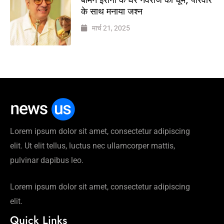
के साथ मनाया जश्न
मार्च 21, 2025
Lorem ipsum dolor sit amet, consectetur adipiscing
elit. Ut elit tellus, luctus nec ullamcorper mattis,
pulvinar dapibus leo.
Lorem ipsum dolor sit amet, consectetur adipiscing
elit.
Quick Links