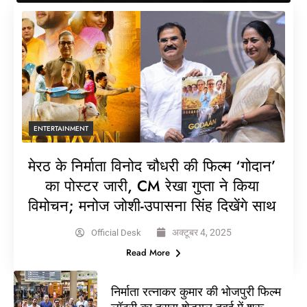
ENTERTAINMENT
मेरठ के निर्माता विनोद चौधरी की फिल्म ‘गोदान’
का पोस्टर जारी, CM रेखा गुप्ता ने किया
विमोचन; मनोज जोशी-उपासना सिंह दिखेंगे साथ
अक्टूबर 4, 2025
Official Desk
Read More
निर्माता रत्नाकर कुमार की भोजपुरी फिल्म