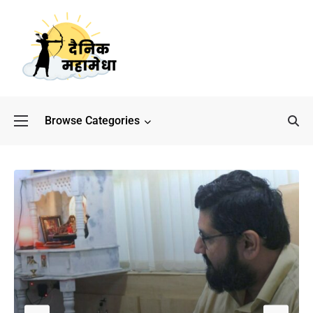
Browse Categories
बॉलीवुड के बाद अब डिफेंस