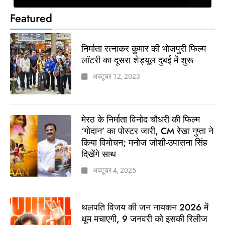
Featured
निर्माता रत्नाकर कुमार की भोजपुरी फिल्म
लॉटरी का दूसरा शेड्यूल दुबई में शुरू
अक्टूबर 12, 2023
मेरठ के निर्माता विनोद चौधरी की फिल्म
‘गोदान’ का पोस्टर जारी, CM रेखा गुप्ता ने
किया विमोचन; मनोज जोशी-उपासना सिंह
दिखेंगे साथ
अक्टूबर 4, 2025
थलपति विजय की जन नायकन 2026 में
धूम मचाएगी, 9 जनवरी को इसकी रिलीज