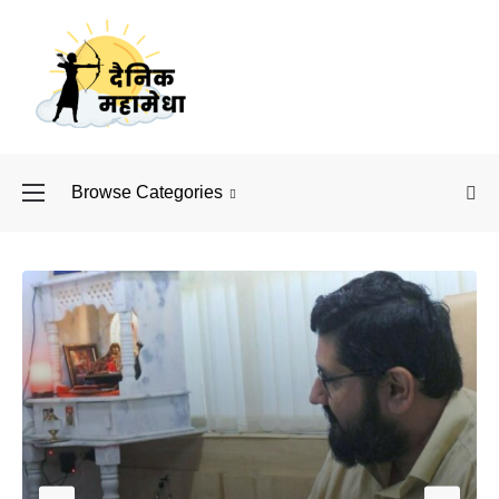
Browse Categories
बॉलीवुड के बाद अब डिफें