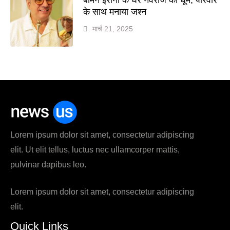
के साथ मनाया जश्न
मार्च 21, 2025
Lorem ipsum dolor sit amet, consectetur adipiscing
elit. Ut elit tellus, luctus nec ullamcorper mattis,
pulvinar dapibus leo.
Lorem ipsum dolor sit amet, consectetur adipiscing
elit.
Quick Links