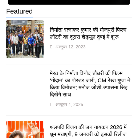
Featured
निर्माता रत्नाकर कुमार की भोजपुरी फिल्म
लॉटरी का दूसरा शेड्यूल दुबई में शुरू
अक्टूबर 12, 2023
मेरठ के निर्माता विनोद चौधरी की फिल्म
‘गोदान’ का पोस्टर जारी, CM रेखा गुप्ता ने
किया विमोचन; मनोज जोशी-उपासना सिंह
दिखेंगे साथ
अक्टूबर 4, 2025
थलपति विजय की जन नायकन 2026 में
धूम मचाएगी, 9 जनवरी को इसकी रिलीज