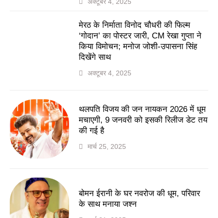
अक्टूबर 4, 2025
मेरठ के निर्माता विनोद चौधरी की फिल्म
‘गोदान’ का पोस्टर जारी, CM रेखा गुप्ता ने
किया विमोचन; मनोज जोशी-उपासना सिंह
दिखेंगे साथ
अक्टूबर 4, 2025
थलपति विजय की जन नायकन 2026 में धूम
मचाएगी, 9 जनवरी को इसकी रिलीज डेट तय
की गई है
मार्च 25, 2025
बोमन ईरानी के घर नवरोज की धूम, परिवार
के साथ मनाया जश्न