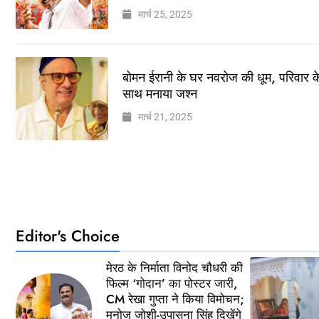
मार्च 25, 2025
बोमन ईरानी के घर नवरोज की धूम, परिवार क
साथ मनाया जश्न
मार्च 21, 2025
Editor's Choice
मेरठ के निर्माता विनोद चौधरी की
फिल्म ‘गोदान’ का पोस्टर जारी,
CM रेखा गुप्ता ने किया विमोचन;
मनोज जोशी-उपासना सिंह दिखेंगे