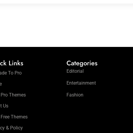
ck Links
Categories
Editorial
ade To Pro
Entertainment
e
 Pro Themes
Fashion
t Us
 Free Themes
cy & Policy