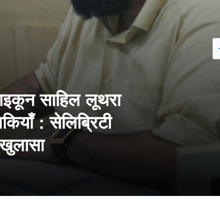
टाइकून साहिल लूथरा
ियाँ : सेलिब्रिटी
ा खुलासा