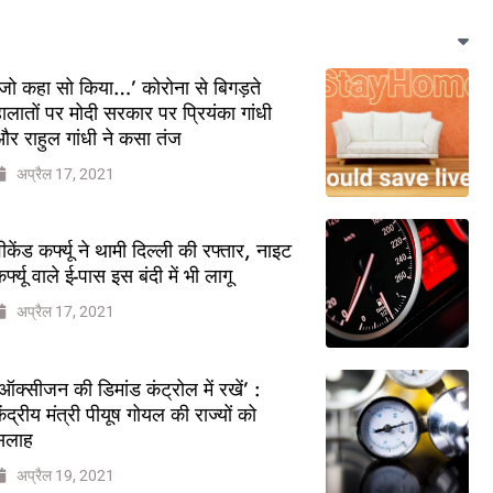
जो कहा सो किया…’ कोरोना से बिगड़ते
ालातों पर मोदी सरकार पर प्रियंका गांधी
र राहुल गांधी ने कसा तंज
अप्रैल 17, 2021
ीकेंड कर्फ्यू ने थामी दिल्ली की रफ्तार, नाइट
र्फ्यू वाले ई-पास इस बंदी में भी लागू
अप्रैल 17, 2021
ऑक्सीजन की डिमांड कंट्रोल में रखें’ :
ेंद्रीय मंत्री पीयूष गोयल की राज्यों को
सलाह
अप्रैल 19, 2021