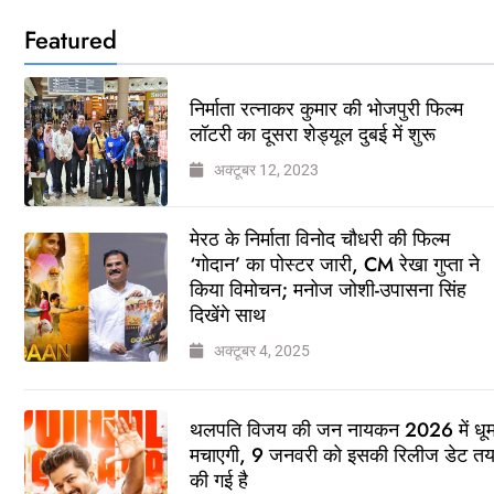
Featured
निर्माता रत्नाकर कुमार की भोजपुरी फिल्म
लॉटरी का दूसरा शेड्यूल दुबई में शुरू
अक्टूबर 12, 2023
मेरठ के निर्माता विनोद चौधरी की फिल्म
‘गोदान’ का पोस्टर जारी, CM रेखा गुप्ता ने
किया विमोचन; मनोज जोशी-उपासना सिंह
दिखेंगे साथ
अक्टूबर 4, 2025
थलपति विजय की जन नायकन 2026 में धू
मचाएगी, 9 जनवरी को इसकी रिलीज डेट त
की गई है