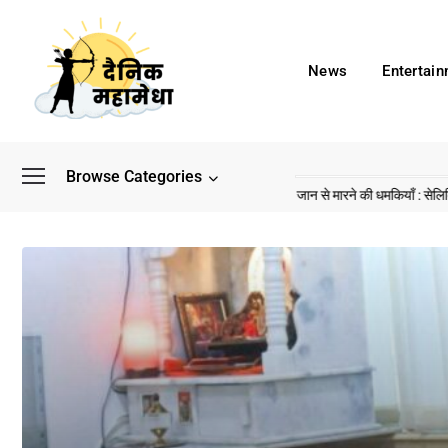
News
Entertai
Browse Categories
के बाद अब डिफेंस टाइकून साहिल लूथरा को मिली जान से मारने की धमकियाँ : सेलिब्रिटी टारगेटिंग 