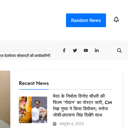
Random News
 सोसायटी की कार्यकारिणी अपदस्थ, JDA ने पूरी कमान चुनाव समिति को सौंपी
मेरठ के निर्म
Recent News
मेरठ के निर्माता विनोद चौधरी की
फिल्म ‘गोदान’ का पोस्टर जारी, CM
रेखा गुप्ता ने किया विमोचन; मनोज
जोशी-उपासना सिंह दिखेंगे साथ
अक्टूबर 4, 2025