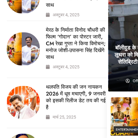
साथ
अक्टूबर 4, 2025
मेरठ के निर्माता विनोद चौधरी की
फिल्म ‘गोदान’ का पोस्टर जारी,
CM रेखा गुप्ता ने किया विमोचन;
बॉलीवुड के
मनोज जोशी-उपासना सिंह दिखेंगे
लूथरा को मि
साथ
सेलिब्रिटी 
अक्टूबर 4, 2025
Off
थलपति विजय की जन नायकन
2026 में धूम मचाएगी, 9 जनवरी
को इसकी रिलीज डेट तय की गई
है
मार्च 25, 2025
ENTERTAINME