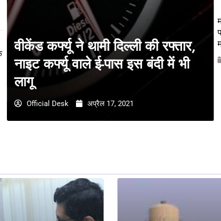
म
प
वीकेंड कर्फ्यू ने थामी दिल्ली की रफ्तार,
म
े
नाइट कर्फ्यू वाले ई-पास इस बंदी में भी
लागू
Official Desk
अप्रैल 17, 2021