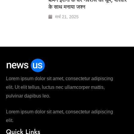
के साथ मनाया जश्न
मार्च 21, 2025
Lorem ipsum dolor sit amet, consectetur adipiscing
elit. Ut elit tellus, luctus nec ullamcorper mattis,
pulvinar dapibus leo.
Lorem ipsum dolor sit amet, consectetur adipiscing
elit.
Quick Links