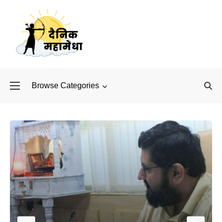
Browse Categories
बॉलीवुड के बाद अब डिफें