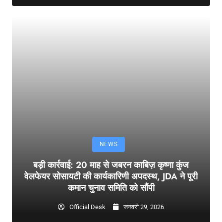
NEWS
बड़ी कार्रवाई: 20 माह से जबरन काबिज़ कृष्णा कुंज
वेलफेयर सोसायटी की कार्यकारिणी अपदस्थ, JDA ने पूरी
कमान चुनाव समिति को सौंपी
Official Desk
जनवरी 29, 2026