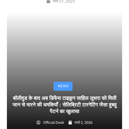
मार्च 21, 2025
NEWS
बॉलीवुड के बाद अब डिफेंस टाइकून साहिल लूथरा को मिली
जान से मारने की धमकियाँ : सेलिब्रिटी टारगेटिंग जैसा हूबहू
पैटर्न का खुलासा
Official Desk
मार्च 2, 2026