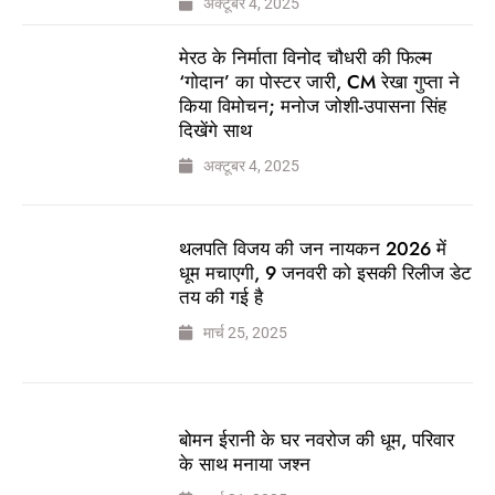
अक्टूबर 4, 2025
मेरठ के निर्माता विनोद चौधरी की फिल्म
‘गोदान’ का पोस्टर जारी, CM रेखा गुप्ता ने
किया विमोचन; मनोज जोशी-उपासना सिंह
दिखेंगे साथ
अक्टूबर 4, 2025
थलपति विजय की जन नायकन 2026 में
धूम मचाएगी, 9 जनवरी को इसकी रिलीज डेट
तय की गई है
मार्च 25, 2025
बोमन ईरानी के घर नवरोज की धूम, परिवार
के साथ मनाया जश्न