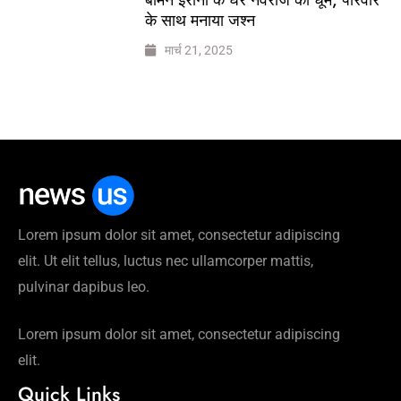
के साथ मनाया जश्न
मार्च 21, 2025
Lorem ipsum dolor sit amet, consectetur adipiscing
elit. Ut elit tellus, luctus nec ullamcorper mattis,
pulvinar dapibus leo.
Lorem ipsum dolor sit amet, consectetur adipiscing
elit.
Quick Links