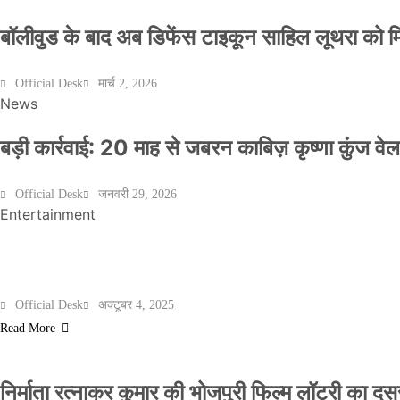
बॉलीवुड के बाद अब डिफेंस टाइकून साहिल लूथरा को मिली
Official Desk
मार्च 2, 2026
News
बड़ी कार्रवाई: 20 माह से जबरन काबिज़ कृष्णा कुंज 
Official Desk
जनवरी 29, 2026
Entertainment
मेरठ के निर्माता विनोद चौधरी की फिल्म ‘गोदान’ का पो
Official Desk
अक्टूबर 4, 2025
Read More
निर्माता रत्नाकर कुमार की भोजपुरी फिल्म लॉटरी का दूसरा