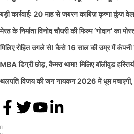
बड़ी कार्रवाई: 20 माह से जबरन काबिज़ कृष्णा कुंज 
मेरठ के निर्माता विनोद चौधरी की फिल्म ‘गोदान’ का पो
मिलिए रोहित उगले से! कैसे 16 साल की उम्र में कंप
MBA डिग्री छोड़, कैमरा थामा! मिलिए बॉलीवुड हस्तियों 
थलपति विजय की जन नायकन 2026 में धूम मचाएगी, 