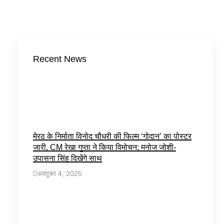
Recent News
मेरठ के निर्माता विनोद चौधरी की फिल्म ‘गोदान’ का पोस्टर
जारी, CM रेखा गुप्ता ने किया विमोचन; मनोज जोशी-
उपासना सिंह दिखेंगे साथ
अक्टूबर 4, 2025