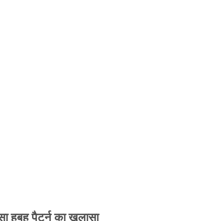
 हूबहू पैटर्न का खुलासा