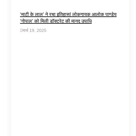
‘माटी के लाल’ ने रचा इतिहास! लोकगायक आलोक पाण्डेय
‘गोपाल’ को मिली डॉक्टरेट की मानद उपाधि
मार्च 19, 2025