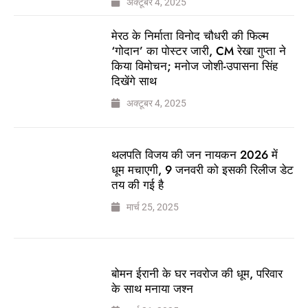
अक्टूबर 4, 2025
मेरठ के निर्माता विनोद चौधरी की फिल्म
‘गोदान’ का पोस्टर जारी, CM रेखा गुप्ता ने
किया विमोचन; मनोज जोशी-उपासना सिंह
दिखेंगे साथ
अक्टूबर 4, 2025
थलपति विजय की जन नायकन 2026 में
धूम मचाएगी, 9 जनवरी को इसकी रिलीज डेट
तय की गई है
मार्च 25, 2025
बोमन ईरानी के घर नवरोज की धूम, परिवार
के साथ मनाया जश्न