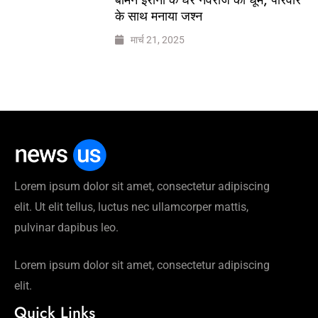
के साथ मनाया जश्न
मार्च 21, 2025
Lorem ipsum dolor sit amet, consectetur adipiscing
elit. Ut elit tellus, luctus nec ullamcorper mattis,
pulvinar dapibus leo.
Lorem ipsum dolor sit amet, consectetur adipiscing
elit.
Quick Links