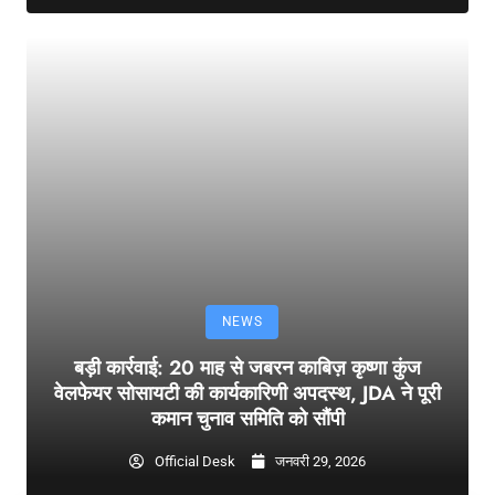
NEWS
बड़ी कार्रवाई: 20 माह से जबरन काबिज़ कृष्णा कुंज
वेलफेयर सोसायटी की कार्यकारिणी अपदस्थ, JDA ने पूरी
कमान चुनाव समिति को सौंपी
Official Desk
जनवरी 29, 2026