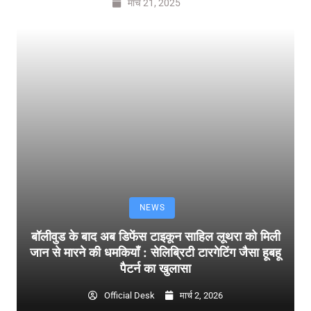
मार्च 21, 2025
NEWS
बॉलीवुड के बाद अब डिफेंस टाइकून साहिल लूथरा को मिली
जान से मारने की धमकियाँ : सेलिब्रिटी टारगेटिंग जैसा हूबहू
पैटर्न का खुलासा
Official Desk
मार्च 2, 2026