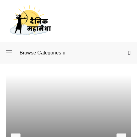
Browse Categories
बॉलीवुड के बाद अब डिफें