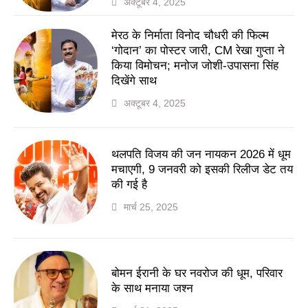
अक्टूबर 4, 2025
मेरठ के निर्माता विनोद चौधरी की फिल्म
‘गोदान’ का पोस्टर जारी, CM रेखा गुप्ता ने
किया विमोचन; मनोज जोशी-उपासना सिंह
दिखेंगे साथ
अक्टूबर 4, 2025
थलपति विजय की जन नायकन 2026 में धूम
मचाएगी, 9 जनवरी को इसकी रिलीज डेट तय
की गई है
मार्च 25, 2025
बोमन ईरानी के घर नवरोज की धूम, परिवार
के साथ मनाया जश्न