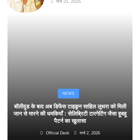
मार्च 21, 2025
NEWS
बॉलीवुड के बाद अब डिफेंस टाइकून साहिल लूथरा को मिली
जान से मारने की धमकियाँ : सेलिब्रिटी टारगेटिंग जैसा हूबहू
पैटर्न का खुलासा
Official Desk
मार्च 2, 2026