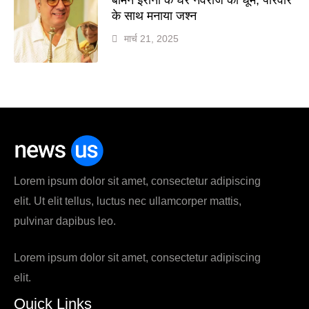
के साथ मनाया जश्न
मार्च 21, 2025
Lorem ipsum dolor sit amet, consectetur adipiscing
elit. Ut elit tellus, luctus nec ullamcorper mattis,
pulvinar dapibus leo.
Lorem ipsum dolor sit amet, consectetur adipiscing
elit.
Quick Links