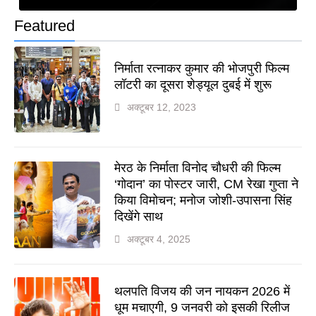
Featured
निर्माता रत्नाकर कुमार की भोजपुरी फिल्म
लॉटरी का दूसरा शेड्यूल दुबई में शुरू
अक्टूबर 12, 2023
मेरठ के निर्माता विनोद चौधरी की फिल्म
‘गोदान’ का पोस्टर जारी, CM रेखा गुप्ता ने
किया विमोचन; मनोज जोशी-उपासना सिंह
दिखेंगे साथ
अक्टूबर 4, 2025
थलपति विजय की जन नायकन 2026 में
धूम मचाएगी, 9 जनवरी को इसकी रिलीज