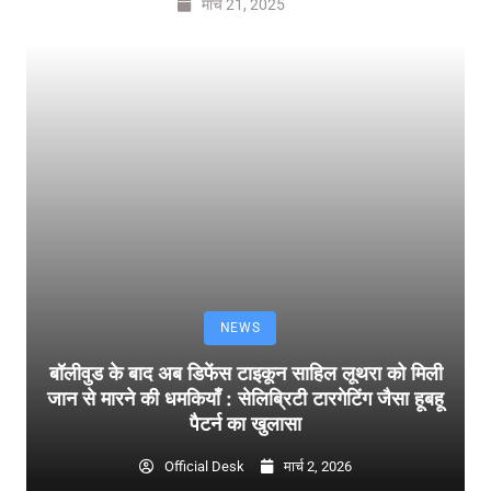
मार्च 21, 2025
NEWS
बॉलीवुड के बाद अब डिफेंस टाइकून साहिल लूथरा को मिली
जान से मारने की धमकियाँ : सेलिब्रिटी टारगेटिंग जैसा हूबहू
पैटर्न का खुलासा
Official Desk
मार्च 2, 2026