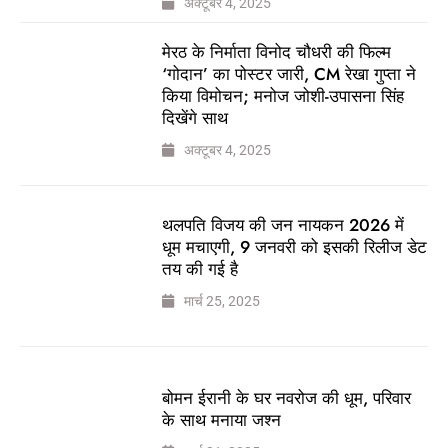
अक्टूबर 4, 2025
मेरठ के निर्माता विनोद चौधरी की फिल्म
‘गोदान’ का पोस्टर जारी, CM रेखा गुप्ता ने
किया विमोचन; मनोज जोशी-उपासना सिंह
दिखेंगे साथ
अक्टूबर 4, 2025
थलपति विजय की जन नायकन 2026 में
धूम मचाएगी, 9 जनवरी को इसकी रिलीज डेट
तय की गई है
मार्च 25, 2025
बोमन ईरानी के घर नवरोज की धूम, परिवार
के साथ मनाया जश्न