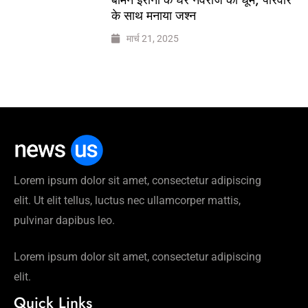
के साथ मनाया जश्न
मार्च 21, 2025
Lorem ipsum dolor sit amet, consectetur adipiscing
elit. Ut elit tellus, luctus nec ullamcorper mattis,
pulvinar dapibus leo.
Lorem ipsum dolor sit amet, consectetur adipiscing
elit.
Quick Links