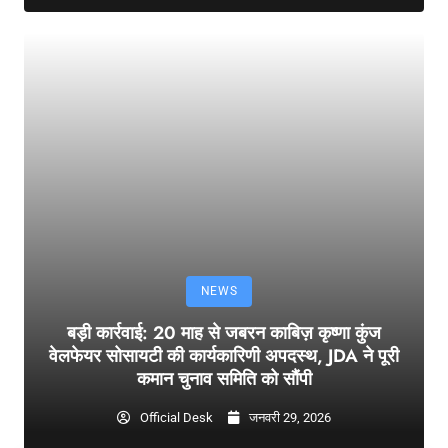
NEWS
बड़ी कार्रवाई: 20 माह से जबरन काबिज़ कृष्णा कुंज
वेलफेयर सोसायटी की कार्यकारिणी अपदस्थ, JDA ने पूरी
कमान चुनाव समिति को सौंपी
Official Desk
जनवरी 29, 2026