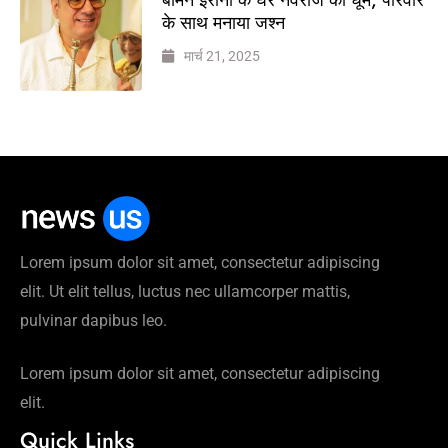
के साथ मनाया जश्न
मार्च 21, 2025
Lorem ipsum dolor sit amet, consectetur adipiscing
elit. Ut elit tellus, luctus nec ullamcorper mattis,
pulvinar dapibus leo.
Lorem ipsum dolor sit amet, consectetur adipiscing
elit.
Quick Links