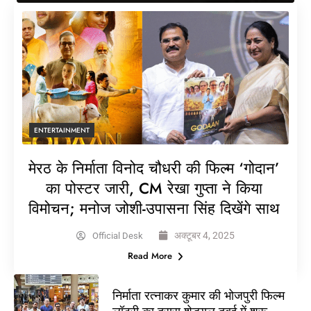
ENTERTAINMENT
मेरठ के निर्माता विनोद चौधरी की फिल्म ‘गोदान’
का पोस्टर जारी, CM रेखा गुप्ता ने किया
विमोचन; मनोज जोशी-उपासना सिंह दिखेंगे साथ
अक्टूबर 4, 2025
Official Desk
Read More
निर्माता रत्नाकर कुमार की भोजपुरी फिल्म