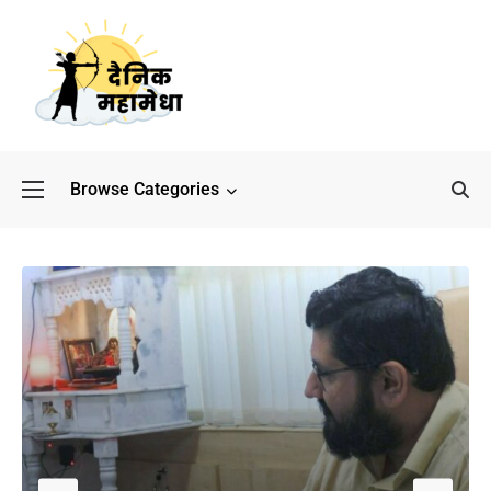
Browse Categories
बॉलीवुड के बाद अब डिफेंस