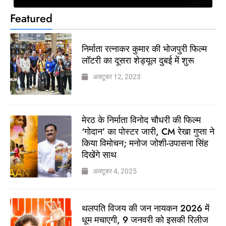
Featured
निर्माता रत्नाकर कुमार की भोजपुरी फिल्म
लॉटरी का दूसरा शेड्यूल दुबई में शुरू
अक्टूबर 12, 2023
मेरठ के निर्माता विनोद चौधरी की फिल्म
‘गोदान’ का पोस्टर जारी, CM रेखा गुप्ता ने
किया विमोचन; मनोज जोशी-उपासना सिंह
दिखेंगे साथ
अक्टूबर 4, 2025
थलपति विजय की जन नायकन 2026 में
धूम मचाएगी, 9 जनवरी को इसकी रिलीज