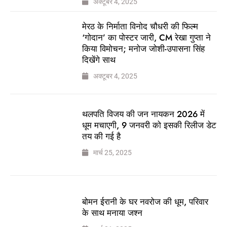
अक्टूबर 4, 2025
मेरठ के निर्माता विनोद चौधरी की फिल्म
‘गोदान’ का पोस्टर जारी, CM रेखा गुप्ता ने
किया विमोचन; मनोज जोशी-उपासना सिंह
दिखेंगे साथ
अक्टूबर 4, 2025
थलपति विजय की जन नायकन 2026 में
धूम मचाएगी, 9 जनवरी को इसकी रिलीज डेट
तय की गई है
मार्च 25, 2025
बोमन ईरानी के घर नवरोज की धूम, परिवार
के साथ मनाया जश्न