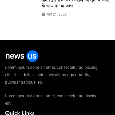
के साथ मनाया जश्न
मार्च 21, 2025
Lorem ipsum dolor sit amet, consectetur adipiscing
elit. Ut elit tellus, luctus nec ullamcorper mattis,
pulvinar dapibus leo.
Lorem ipsum dolor sit amet, consectetur adipiscing
elit.
Quick Links