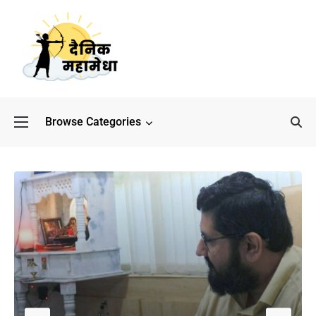
Browse Categories
बॉलीवुड के बाद अब डिफेंस