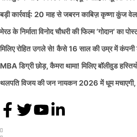
बड़ी कार्रवाई: 20 माह से जबरन काबिज़ कृष्णा कुंज 
मेरठ के निर्माता विनोद चौधरी की फिल्म ‘गोदान’ का पो
मिलिए रोहित उगले से! कैसे 16 साल की उम्र में कंप
MBA डिग्री छोड़, कैमरा थामा! मिलिए बॉलीवुड हस्तियों 
थलपति विजय की जन नायकन 2026 में धूम मचाएगी, 