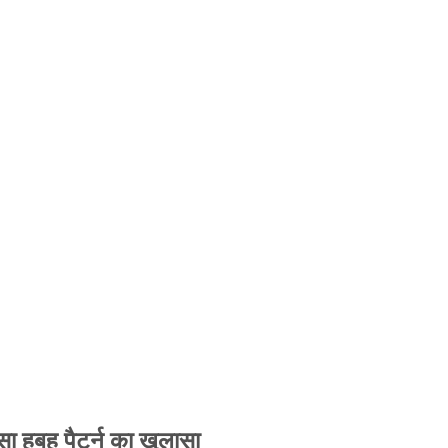
 हूबहू पैटर्न का खुलासा