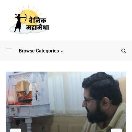
Browse Categories
बॉलीवुड के बाद अब डिफेंस