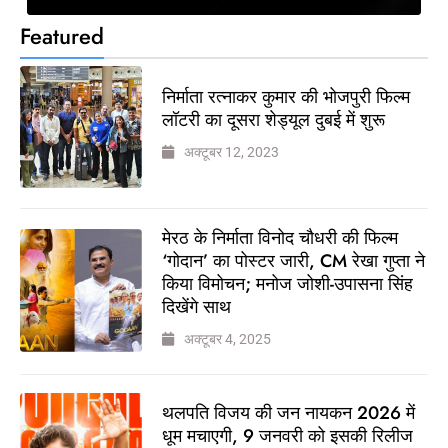
Featured
निर्माता रत्नाकर कुमार की भोजपुरी फिल्म
लॉटरी का दूसरा शेड्यूल दुबई में शुरू
अक्टूबर 12, 2023
मेरठ के निर्माता विनोद चौधरी की फिल्म
‘गोदान’ का पोस्टर जारी, CM रेखा गुप्ता ने
किया विमोचन; मनोज जोशी-उपासना सिंह
दिखेंगे साथ
अक्टूबर 4, 2025
थलपति विजय की जन नायकन 2026 में
धूम मचाएगी, 9 जनवरी को इसकी रिलीज