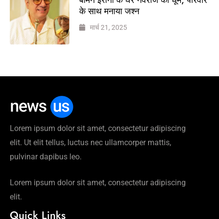
के साथ मनाया जश्न
मार्च 21, 2025
Lorem ipsum dolor sit amet, consectetur adipiscing
elit. Ut elit tellus, luctus nec ullamcorper mattis,
pulvinar dapibus leo.
Lorem ipsum dolor sit amet, consectetur adipiscing
elit.
Quick Links