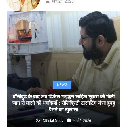
मार्च 21, 2025
NEWS
बॉलीवुड के बाद अब डिफेंस टाइकून साहिल लूथरा को मिली
जान से मारने की धमकियाँ : सेलिब्रिटी टारगेटिंग जैसा हूबहू
पैटर्न का खुलासा
Official Desk
मार्च 2, 2026