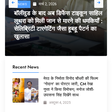
मार्च 2, 2026
NEWS
बॉलीवुड के बाद अब डिफेंस टाइकून साहिल
लूथरा को मिली जान से मारने की धमकियाँ :
सेलिब्रिटी टारगेटिंग जैसा हूबहू पैटर्न का
खुलासा
Recent News
मेरठ के निर्माता विनोद चौधरी की फिल्म
‘गोदान’ का पोस्टर जारी, CM रेखा
गुप्ता ने किया विमोचन; मनोज जोशी-
उपासना सिंह दिखेंगे साथ
अक्टूबर 4, 2025