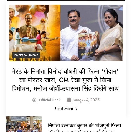
ENTERTAINMENT
मेरठ के निर्माता विनोद चौधरी की फिल्म ‘गोदान’
का पोस्टर जारी, CM रेखा गुप्ता ने किया
विमोचन; मनोज जोशी-उपासना सिंह दिखेंगे साथ
अक्टूबर 4, 2025
Official Desk
Read More
निर्माता रत्नाकर कुमार की भोजपुरी फिल्म