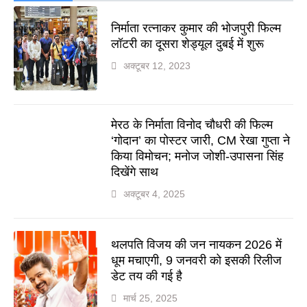
निर्माता रत्नाकर कुमार की भोजपुरी फिल्म
लॉटरी का दूसरा शेड्यूल दुबई में शुरू
अक्टूबर 12, 2023
मेरठ के निर्माता विनोद चौधरी की फिल्म
‘गोदान’ का पोस्टर जारी, CM रेखा गुप्ता ने
किया विमोचन; मनोज जोशी-उपासना सिंह
दिखेंगे साथ
अक्टूबर 4, 2025
थलपति विजय की जन नायकन 2026 में
धूम मचाएगी, 9 जनवरी को इसकी रिलीज
डेट तय की गई है
मार्च 25, 2025