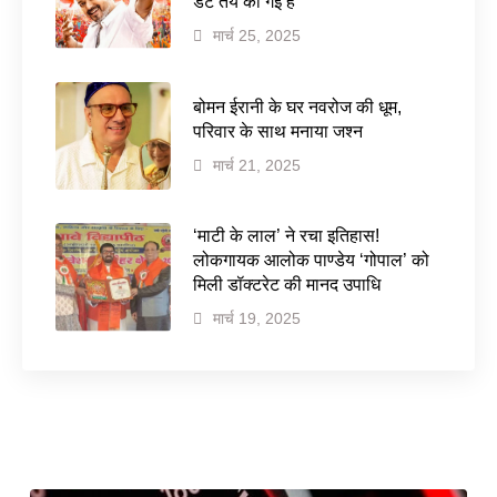
डेट तय की गई है
मार्च 25, 2025
बोमन ईरानी के घर नवरोज की धूम,
परिवार के साथ मनाया जश्न
मार्च 21, 2025
‘माटी के लाल’ ने रचा इतिहास!
लोकगायक आलोक पाण्डेय ‘गोपाल’ को
मिली डॉक्टरेट की मानद उपाधि
मार्च 19, 2025