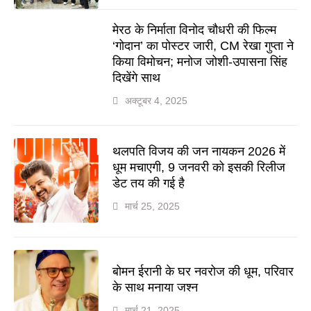
मेरठ के निर्माता विनोद चौधरी की फिल्म
‘गोदान’ का पोस्टर जारी, CM रेखा गुप्ता ने
किया विमोचन; मनोज जोशी-उपासना सिंह
दिखेंगे साथ
अक्टूबर 4, 2025
थलपति विजय की जन नायकन 2026 में
धूम मचाएगी, 9 जनवरी को इसकी रिलीज
डेट तय की गई है
मार्च 25, 2025
बोमन ईरानी के घर नवरोज की धूम, परिवार
के साथ मनाया जश्न
मार्च 21, 2025