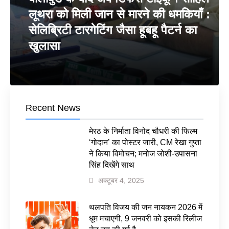
लूथरा को मिली जान से मारने की धमकियाँ :
सेलिब्रिटी टारगेटिंग जैसा हूबहू पैटर्न का
खुलासा
Recent News
मेरठ के निर्माता विनोद चौधरी की फिल्म
‘गोदान’ का पोस्टर जारी, CM रेखा गुप्ता
ने किया विमोचन; मनोज जोशी-उपासना
सिंह दिखेंगे साथ
अक्टूबर 4, 2025
थलपति विजय की जन नायकन 2026 में
धूम मचाएगी, 9 जनवरी को इसकी रिलीज