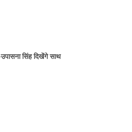
-उपासना सिंह दिखेंगे साथ