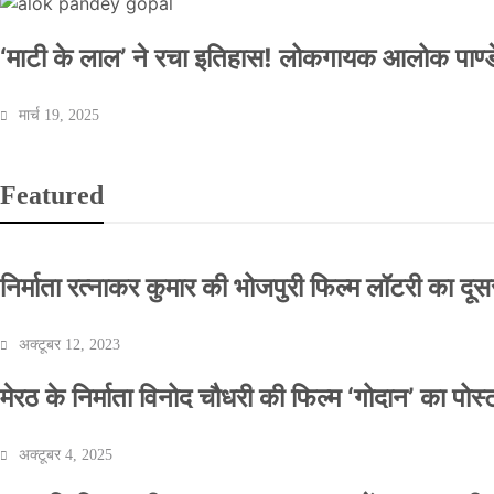
‘माटी के लाल’ ने रचा इतिहास! लोकगायक आलोक पाण्डे
मार्च 19, 2025
Featured
निर्माता रत्नाकर कुमार की भोजपुरी फिल्म लॉटरी का दूसरा
अक्टूबर 12, 2023
मेरठ के निर्माता विनोद चौधरी की फिल्म ‘गोदान’ का पो
अक्टूबर 4, 2025