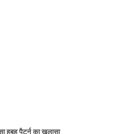
 हूबहू पैटर्न का खुलासा