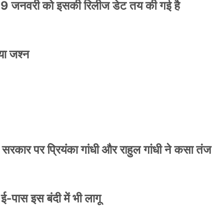
9 जनवरी को इसकी रिलीज डेट तय की गई है
या जश्न
ाले ई-पास इस बंदी में भी लागू
 सरकार पर प्रियंका गांधी और राहुल गांधी ने कसा तंज
े ई-पास इस बंदी में भी लागू