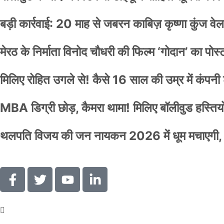
बड़ी कार्रवाई: 20 माह से जबरन काबिज़ कृष्णा कुंज 
मेरठ के निर्माता विनोद चौधरी की फिल्म ‘गोदान’ का पो
मिलिए रोहित उगले से! कैसे 16 साल की उम्र में कंप
MBA डिग्री छोड़, कैमरा थामा! मिलिए बॉलीवुड हस्तियों 
थलपति विजय की जन नायकन 2026 में धूम मचाएगी, 