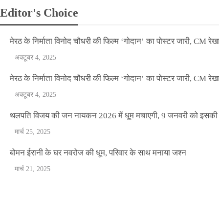
Editor's Choice
मेरठ के निर्माता विनोद चौधरी की फिल्म ‘गोदान’ का पोस्टर जारी, CM रेख
अक्टूबर 4, 2025
मेरठ के निर्माता विनोद चौधरी की फिल्म ‘गोदान’ का पोस्टर जारी, CM रेख
अक्टूबर 4, 2025
NEWS
थलपति विजय की जन नायकन 2026 में धूम मचाएगी, 9 जनवरी को इसकी र
बॉलीवुड के बाद अब डिफेंस टाइकून साहिल लूथरा को 
मार्च 25, 2025
धमकियाँ : सेलिब्रिटी टारगेटिंग जैसा हूबहू पैटर्न का 
बोमन ईरानी के घर नवरोज की धूम, परिवार के साथ मनाया जश्न
मार्च 21, 2025
Official Desk
मार्च 2, 2026
मेरठ के निर्माता विनोद चौधरी की फिल्म ‘गोदान’ का पोस्टर जारी, CM रेख
ENTERTAINMENT