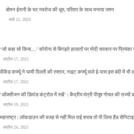
वीकेंड कर्फ्यू ने थामी दिल्ली की रफ्तार, नाइट कर्फ्यू व
बोमन ईरानी के घर नवरोज की धूम, परिवार के साथ मनाया जश्न
मार्च 21, 2025
Official Desk
अप्रैल 17, 2021
‘जो कहा सो किया…’ कोरोना से बिगड़ते हालातों पर मोदी सरकार पर प्रियंका ग
अप्रैल 17, 2021
वीकेंड कर्फ्यू ने थामी दिल्ली की रफ्तार, नाइट कर्फ्यू वाले ई-पास इस बंदी में भी ल
अप्रैल 17, 2021
‘ऑक्सीजन की डिमांड कंट्रोल में रखें’ : केंद्रीय मंत्री पीयूष गोयल की राज्यों
अप्रैल 19, 2021
महाराष्ट्र : लॉकडाउन की वजह से नहीं मिल पाई शराब तो पी लिया हैंड सैनिटा
अप्रैल 24, 2021