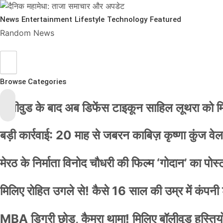
News
Entertainment
Lifestyle
Technology
Featured
Random News
Browse Categories
बॉलीवुड के बाद अब डिफेंस टाइकून साहिल लूथरा को मिली
बड़ी कार्रवाई: 20 माह से जबरन काबिज़ कृष्णा कुंज 
मेरठ के निर्माता विनोद चौधरी की फिल्म ‘गोदान’ का पो
मिलिए रोहित उगले से! कैसे 16 साल की उम्र में कंप
MBA डिग्री छोड़, कैमरा थामा! मिलिए बॉलीवुड हस्तियों 