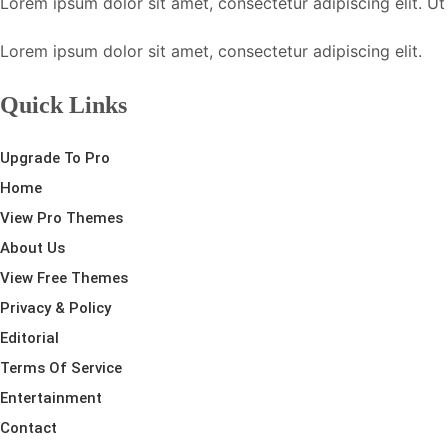
Lorem ipsum dolor sit amet, consectetur adipiscing elit. Ut e
Lorem ipsum dolor sit amet, consectetur adipiscing elit.
Quick Links
Upgrade To Pro
Home
View Pro Themes
About Us
View Free Themes
Privacy & Policy
Editorial
Terms Of Service
Entertainment
Contact