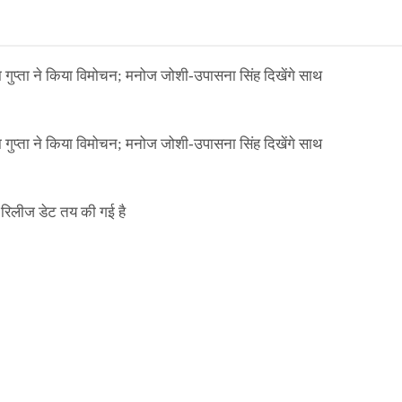
ा गुप्ता ने किया विमोचन; मनोज जोशी-उपासना सिंह दिखेंगे साथ
ा गुप्ता ने किया विमोचन; मनोज जोशी-उपासना सिंह दिखेंगे साथ
िलीज डेट तय की गई है
NEWS
मिली जान से मारने की
बड़ी कार्रवाई: 20 माह 
खुलासा
कार्यकारिणी अपदस्थ, JD
Official Desk
जनवरी 29, 2026
ा गुप्ता ने किया विमोचन; मनोज जोशी-उपासना सिंह दिखेंगे साथ