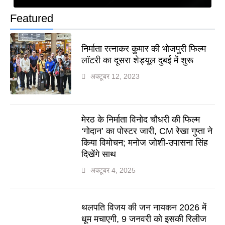
Featured
निर्माता रत्नाकर कुमार की भोजपुरी फिल्म
लॉटरी का दूसरा शेड्यूल दुबई में शुरू
अक्टूबर 12, 2023
मेरठ के निर्माता विनोद चौधरी की फिल्म
‘गोदान’ का पोस्टर जारी, CM रेखा गुप्ता ने
किया विमोचन; मनोज जोशी-उपासना सिंह
दिखेंगे साथ
अक्टूबर 4, 2025
थलपति विजय की जन नायकन 2026 में
धूम मचाएगी, 9 जनवरी को इसकी रिलीज