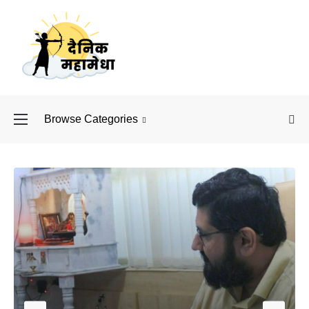
Browse Categories
बॉलीवुड के बाद अब डिफें