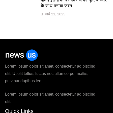
के साथ मनाया जश्न
मार्च 21, 2025
Lorem ipsum dolor sit amet, consectetur adipiscing
elit. Ut elit tellus, luctus nec ullamcorper mattis,
pulvinar dapibus leo.
Lorem ipsum dolor sit amet, consectetur adipiscing
elit.
Quick Links