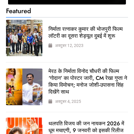
Featured
निर्माता रत्नाकर कुमार की भोजपुरी फिल्म
लॉटरी का दूसरा शेड्यूल दुबई में शुरू
अक्टूबर 12, 2023
मेरठ के निर्माता विनोद चौधरी की फिल्म
‘गोदान’ का पोस्टर जारी, CM रेखा गुप्ता ने
किया विमोचन; मनोज जोशी-उपासना सिंह
दिखेंगे साथ
अक्टूबर 4, 2025
थलपति विजय की जन नायकन 2026 में
धूम मचाएगी, 9 जनवरी को इसकी रिलीज