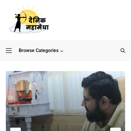
Browse Categories
बॉलीवुड के बाद अब डिफेंस