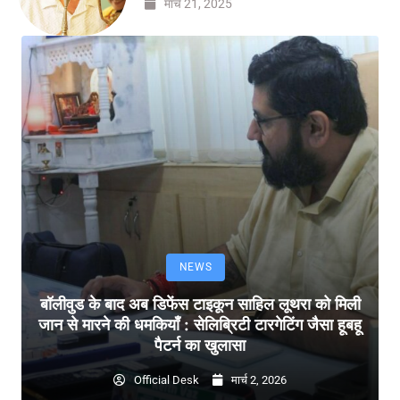
मार्च 21, 2025
NEWS
बॉलीवुड के बाद अब डिफेंस टाइकून साहिल लूथरा को मिली
जान से मारने की धमकियाँ : सेलिब्रिटी टारगेटिंग जैसा हूबहू
पैटर्न का खुलासा
Official Desk
मार्च 2, 2026