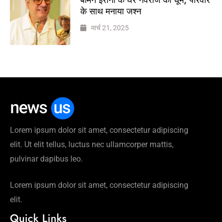
के साथ मनाया जश्न
मार्च 21, 2025
Lorem ipsum dolor sit amet, consectetur adipiscing
elit. Ut elit tellus, luctus nec ullamcorper mattis,
pulvinar dapibus leo.
Lorem ipsum dolor sit amet, consectetur adipiscing
elit.
Quick Links