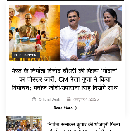
ENTERTAINMENT
मेरठ के निर्माता विनोद चौधरी की फिल्म ‘गोदान’
का पोस्टर जारी, CM रेखा गुप्ता ने किया
विमोचन; मनोज जोशी-उपासना सिंह दिखेंगे साथ
अक्टूबर 4, 2025
Official Desk
Read More
निर्माता रत्नाकर कुमार की भोजपुरी फिल्म