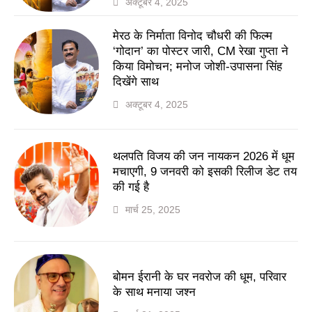
अक्टूबर 4, 2025
मेरठ के निर्माता विनोद चौधरी की फिल्म
‘गोदान’ का पोस्टर जारी, CM रेखा गुप्ता ने
किया विमोचन; मनोज जोशी-उपासना सिंह
दिखेंगे साथ
अक्टूबर 4, 2025
थलपति विजय की जन नायकन 2026 में धूम
मचाएगी, 9 जनवरी को इसकी रिलीज डेट तय
की गई है
मार्च 25, 2025
बोमन ईरानी के घर नवरोज की धूम, परिवार
के साथ मनाया जश्न