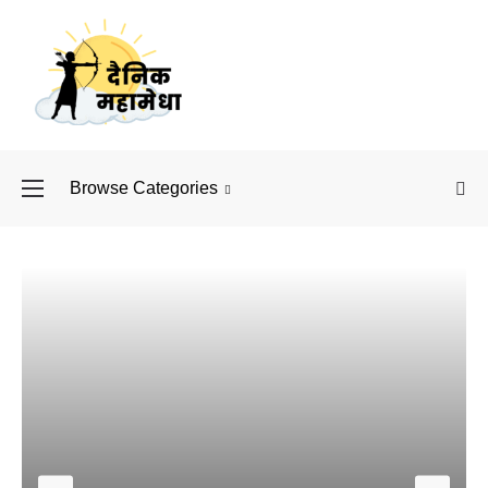
Browse Categories
बॉलीवुड के बाद अब डिफें