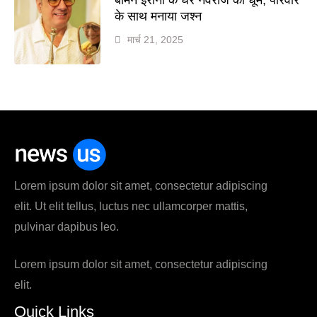
के साथ मनाया जश्न
मार्च 21, 2025
Lorem ipsum dolor sit amet, consectetur adipiscing
elit. Ut elit tellus, luctus nec ullamcorper mattis,
pulvinar dapibus leo.
Lorem ipsum dolor sit amet, consectetur adipiscing
elit.
Quick Links