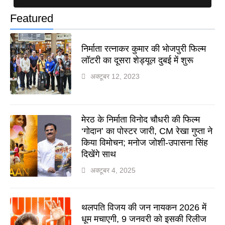
Featured
निर्माता रत्नाकर कुमार की भोजपुरी फिल्म
लॉटरी का दूसरा शेड्यूल दुबई में शुरू
अक्टूबर 12, 2023
मेरठ के निर्माता विनोद चौधरी की फिल्म
‘गोदान’ का पोस्टर जारी, CM रेखा गुप्ता ने
किया विमोचन; मनोज जोशी-उपासना सिंह
दिखेंगे साथ
अक्टूबर 4, 2025
थलपति विजय की जन नायकन 2026 में
धूम मचाएगी, 9 जनवरी को इसकी रिलीज