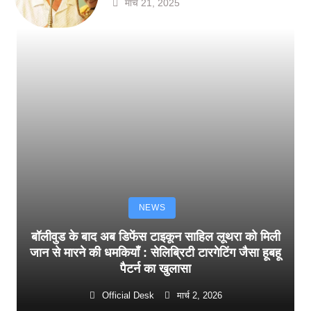
मार्च 21, 2025
NEWS
बॉलीवुड के बाद अब डिफेंस टाइकून साहिल लूथरा को मिली
जान से मारने की धमकियाँ : सेलिब्रिटी टारगेटिंग जैसा हूबहू
पैटर्न का खुलासा
Official Desk
मार्च 2, 2026