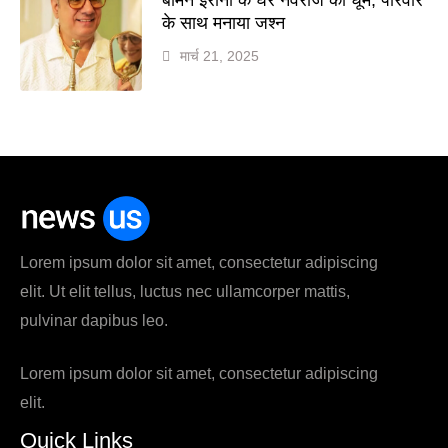
के साथ मनाया जश्न
मार्च 21, 2025
Lorem ipsum dolor sit amet, consectetur adipiscing
elit. Ut elit tellus, luctus nec ullamcorper mattis,
pulvinar dapibus leo.
Lorem ipsum dolor sit amet, consectetur adipiscing
elit.
Quick Links