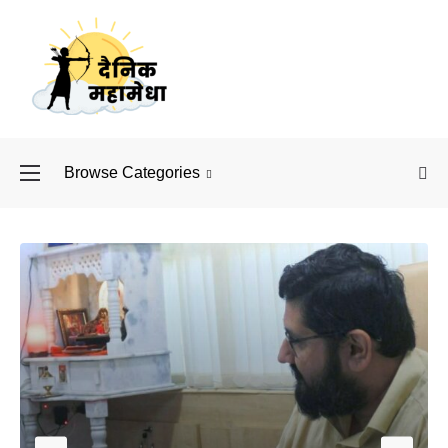
Browse Categories
बॉलीवुड के बाद अब डिफें