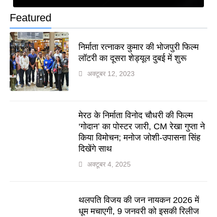
Featured
निर्माता रत्नाकर कुमार की भोजपुरी फिल्म
लॉटरी का दूसरा शेड्यूल दुबई में शुरू
अक्टूबर 12, 2023
मेरठ के निर्माता विनोद चौधरी की फिल्म
‘गोदान’ का पोस्टर जारी, CM रेखा गुप्ता ने
किया विमोचन; मनोज जोशी-उपासना सिंह
दिखेंगे साथ
अक्टूबर 4, 2025
थलपति विजय की जन नायकन 2026 में
धूम मचाएगी, 9 जनवरी को इसकी रिलीज