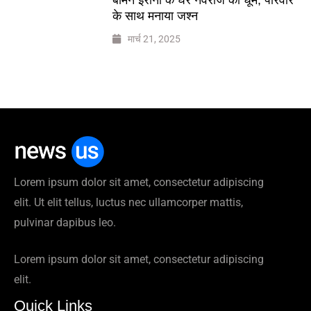
के साथ मनाया जश्न
मार्च 21, 2025
Lorem ipsum dolor sit amet, consectetur adipiscing
elit. Ut elit tellus, luctus nec ullamcorper mattis,
pulvinar dapibus leo.
Lorem ipsum dolor sit amet, consectetur adipiscing
elit.
Quick Links