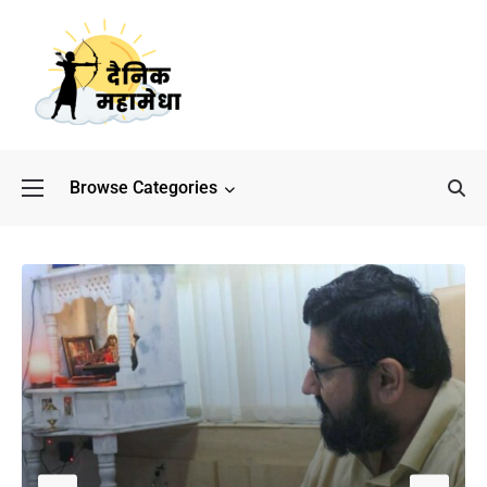
Browse Categories
बॉलीवुड के बाद अब डिफेंस