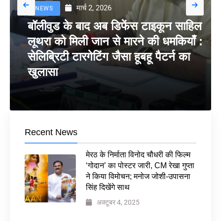
मार्च 2, 2026
NEWS
बॉलीवुड के बाद अब डिफेंस टाइकून साहिल
लूथरा को मिली जान से मारने की धमकियाँ :
सेलिब्रिटी टारगेटिंग जैसा हूबहू पैटर्न का
खुलासा
Recent News
मेरठ के निर्माता विनोद चौधरी की फिल्म
‘गोदान’ का पोस्टर जारी, CM रेखा गुप्ता
ने किया विमोचन; मनोज जोशी-उपासना
सिंह दिखेंगे साथ
अक्टूबर 4, 2025