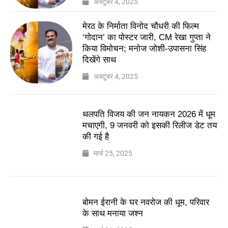
अक्टूबर 4, 2025
मेरठ के निर्माता विनोद चौधरी की फिल्म
‘गोदान’ का पोस्टर जारी, CM रेखा गुप्ता ने
किया विमोचन; मनोज जोशी-उपासना सिंह
दिखेंगे साथ
अक्टूबर 4, 2025
थलपति विजय की जन नायकन 2026 में धूम
मचाएगी, 9 जनवरी को इसकी रिलीज डेट तय
की गई है
मार्च 25, 2025
बोमन ईरानी के घर नवरोज की धूम, परिवार
के साथ मनाया जश्न