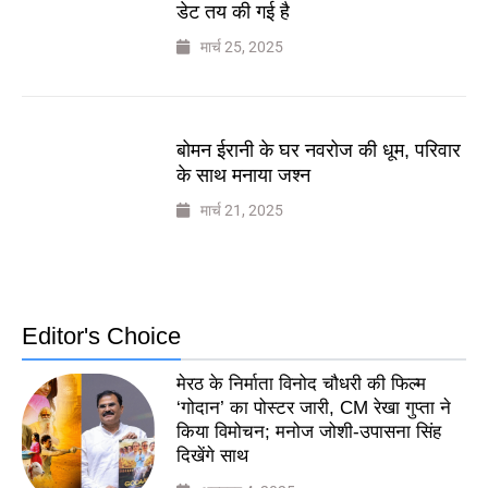
डेट तय की गई है
मार्च 25, 2025
बोमन ईरानी के घर नवरोज की धूम, परिवार
के साथ मनाया जश्न
मार्च 21, 2025
Editor's Choice
मेरठ के निर्माता विनोद चौधरी की फिल्म
‘गोदान’ का पोस्टर जारी, CM रेखा गुप्ता ने
किया विमोचन; मनोज जोशी-उपासना सिंह
दिखेंगे साथ