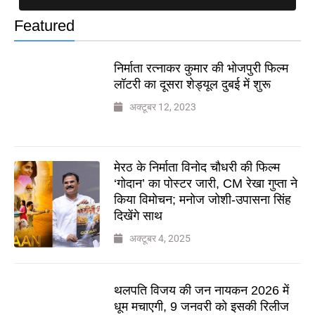
Featured
निर्माता रत्नाकर कुमार की भोजपुरी फिल्म
लॉटरी का दूसरा शेड्यूल दुबई में शुरू
अक्टूबर 12, 2023
मेरठ के निर्माता विनोद चौधरी की फिल्म
‘गोदान’ का पोस्टर जारी, CM रेखा गुप्ता ने
किया विमोचन; मनोज जोशी-उपासना सिंह
दिखेंगे साथ
अक्टूबर 4, 2025
थलपति विजय की जन नायकन 2026 में
धूम मचाएगी, 9 जनवरी को इसकी रिलीज