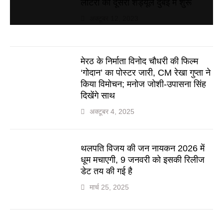
लॉटरी का दूसरा शेड्यूल दुबई में शुरू
अक्टूबर 12, 2023
मेरठ के निर्माता विनोद चौधरी की फिल्म
‘गोदान’ का पोस्टर जारी, CM रेखा गुप्ता ने
किया विमोचन; मनोज जोशी-उपासना सिंह
दिखेंगे साथ
अक्टूबर 4, 2025
थलपति विजय की जन नायकन 2026 में
धूम मचाएगी, 9 जनवरी को इसकी रिलीज
डेट तय की गई है
मार्च 25, 2025