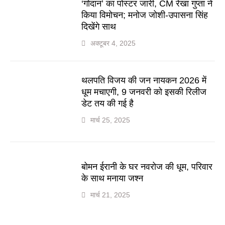
‘गोदान’ का पोस्टर जारी, CM रेखा गुप्ता ने
किया विमोचन; मनोज जोशी-उपासना सिंह
दिखेंगे साथ
अक्टूबर 4, 2025
थलपति विजय की जन नायकन 2026 में
धूम मचाएगी, 9 जनवरी को इसकी रिलीज
डेट तय की गई है
मार्च 25, 2025
बोमन ईरानी के घर नवरोज की धूम, परिवार
के साथ मनाया जश्न
मार्च 21, 2025