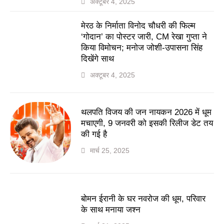
अक्टूबर 4, 2025
मेरठ के निर्माता विनोद चौधरी की फिल्म
‘गोदान’ का पोस्टर जारी, CM रेखा गुप्ता ने
किया विमोचन; मनोज जोशी-उपासना सिंह
दिखेंगे साथ
अक्टूबर 4, 2025
थलपति विजय की जन नायकन 2026 में धूम
मचाएगी, 9 जनवरी को इसकी रिलीज डेट तय
की गई है
मार्च 25, 2025
बोमन ईरानी के घर नवरोज की धूम, परिवार
के साथ मनाया जश्न