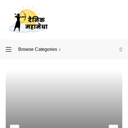
Browse Categories
बॉलीवुड के बाद अब डिफें