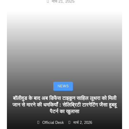
मार्च 21, 2025
NEWS
बॉलीवुड के बाद अब डिफेंस टाइकून साहिल लूथरा को मिली
जान से मारने की धमकियाँ : सेलिब्रिटी टारगेटिंग जैसा हूबहू
पैटर्न का खुलासा
Official Desk
मार्च 2, 2026