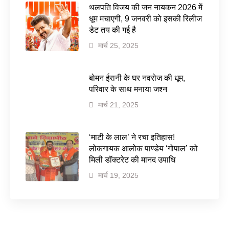
थलपति विजय की जन नायकन 2026 में
धूम मचाएगी, 9 जनवरी को इसकी रिलीज
डेट तय की गई है
मार्च 25, 2025
बोमन ईरानी के घर नवरोज की धूम,
परिवार के साथ मनाया जश्न
मार्च 21, 2025
‘माटी के लाल’ ने रचा इतिहास!
लोकगायक आलोक पाण्डेय ‘गोपाल’ को
मिली डॉक्टरेट की मानद उपाधि
मार्च 19, 2025