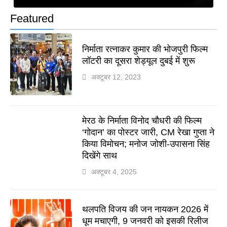
Featured
निर्माता रत्नाकर कुमार की भोजपुरी फिल्म
लॉटरी का दूसरा शेड्यूल दुबई में शुरू
अक्टूबर 12, 2023
मेरठ के निर्माता विनोद चौधरी की फिल्म
‘गोदान’ का पोस्टर जारी, CM रेखा गुप्ता ने
किया विमोचन; मनोज जोशी-उपासना सिंह
दिखेंगे साथ
अक्टूबर 4, 2025
थलपति विजय की जन नायकन 2026 में
धूम मचाएगी, 9 जनवरी को इसकी रिलीज