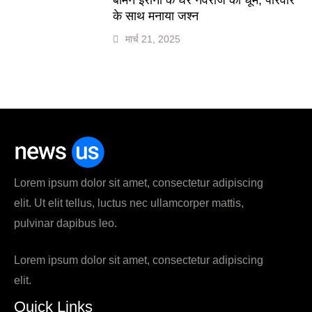
के साथ मनाया जश्न
मार्च 21, 2025
Lorem ipsum dolor sit amet, consectetur adipiscing
elit. Ut elit tellus, luctus nec ullamcorper mattis,
pulvinar dapibus leo.
Lorem ipsum dolor sit amet, consectetur adipiscing
elit.
Quick Links