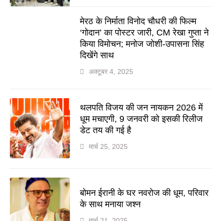
मेरठ के निर्माता विनोद चौधरी की फिल्म
‘गोदान’ का पोस्टर जारी, CM रेखा गुप्ता ने
किया विमोचन; मनोज जोशी-उपासना सिंह
दिखेंगे साथ
अक्टूबर 4, 2025
थलपति विजय की जन नायकन 2026 में
धूम मचाएगी, 9 जनवरी को इसकी रिलीज
डेट तय की गई है
मार्च 25, 2025
बोमन ईरानी के घर नवरोज की धूम, परिवार
के साथ मनाया जश्न
मार्च 21, 2025