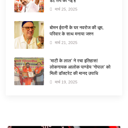
डेट तय की गई है
मार्च 25, 2025
बोमन ईरानी के घर नवरोज की धूम,
परिवार के साथ मनाया जश्न
मार्च 21, 2025
‘माटी के लाल’ ने रचा इतिहास!
लोकगायक आलोक पाण्डेय ‘गोपाल’ को
मिली डॉक्टरेट की मानद उपाधि
मार्च 19, 2025