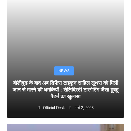
NEWS
बॉलीवुड के बाद अब डिफेंस टाइकून साहिल लूथरा को मिली
जान से मारने की धमकियाँ : सेलिब्रिटी टारगेटिंग जैसा हूबहू
पैटर्न का खुलासा
Official Desk
मार्च 2, 2026