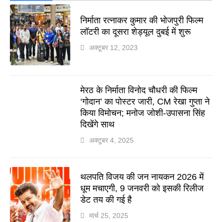
निर्माता रत्नाकर कुमार की भोजपुरी फिल्म
लॉटरी का दूसरा शेड्यूल दुबई में शुरू
अक्टूबर 12, 2023
मेरठ के निर्माता विनोद चौधरी की फिल्म
‘गोदान’ का पोस्टर जारी, CM रेखा गुप्ता ने
किया विमोचन; मनोज जोशी-उपासना सिंह
दिखेंगे साथ
अक्टूबर 4, 2025
थलपति विजय की जन नायकन 2026 में
धूम मचाएगी, 9 जनवरी को इसकी रिलीज
डेट तय की गई है
मार्च 25, 2025