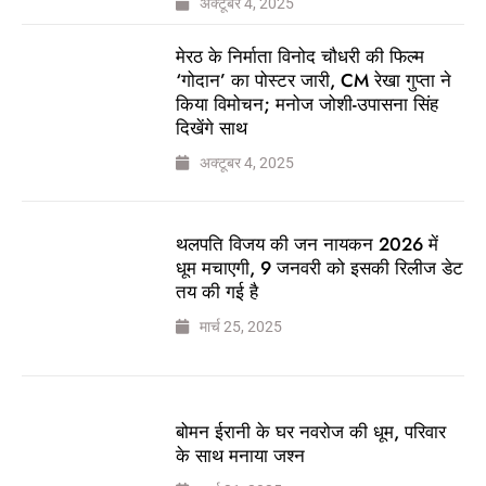
अक्टूबर 4, 2025
मेरठ के निर्माता विनोद चौधरी की फिल्म
‘गोदान’ का पोस्टर जारी, CM रेखा गुप्ता ने
किया विमोचन; मनोज जोशी-उपासना सिंह
दिखेंगे साथ
अक्टूबर 4, 2025
थलपति विजय की जन नायकन 2026 में
धूम मचाएगी, 9 जनवरी को इसकी रिलीज डेट
तय की गई है
मार्च 25, 2025
बोमन ईरानी के घर नवरोज की धूम, परिवार
के साथ मनाया जश्न