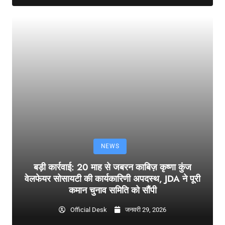
NEWS
बड़ी कार्रवाई: 20 माह से जबरन काबिज़ कृष्णा कुंज
वेलफेयर सोसायटी की कार्यकारिणी अपदस्थ, JDA ने पूरी
कमान चुनाव समिति को सौंपी
Official Desk
जनवरी 29, 2026