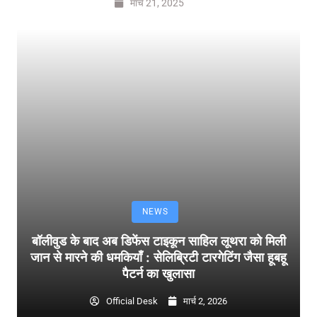
मार्च 21, 2025
NEWS
बॉलीवुड के बाद अब डिफेंस टाइकून साहिल लूथरा को मिली
जान से मारने की धमकियाँ : सेलिब्रिटी टारगेटिंग जैसा हूबहू
पैटर्न का खुलासा
Official Desk
मार्च 2, 2026