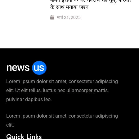
के साथ मनाया जश्न
मार्च 21, 2025
Lorem ipsum dolor sit amet, consectetur adipiscing
elit. Ut elit tellus, luctus nec ullamcorper mattis,
pulvinar dapibus leo.
Lorem ipsum dolor sit amet, consectetur adipiscing
elit.
Quick Links