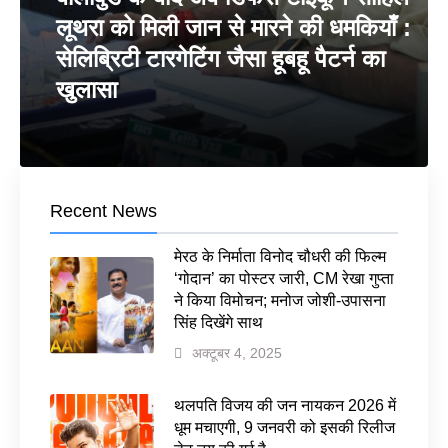
लूथरा को मिली जान से मारने की धमकियाँ :
सेलिब्रिटी टारगेटिंग जैसा हूबहू पैटर्न का
खुलासा
Recent News
मेरठ के निर्माता विनोद चौधरी की फिल्म
‘गोदान’ का पोस्टर जारी, CM रेखा गुप्ता
ने किया विमोचन; मनोज जोशी-उपासना
सिंह दिखेंगे साथ
अक्टूबर 4, 2025
थलपति विजय की जन नायकन 2026 में
धूम मचाएगी, 9 जनवरी को इसकी रिलीज