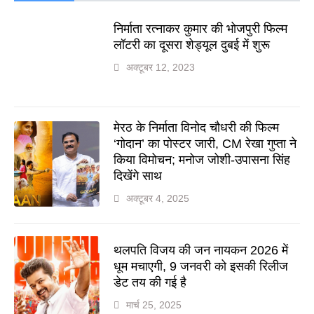
निर्माता रत्नाकर कुमार की भोजपुरी फिल्म
लॉटरी का दूसरा शेड्यूल दुबई में शुरू
अक्टूबर 12, 2023
मेरठ के निर्माता विनोद चौधरी की फिल्म
‘गोदान’ का पोस्टर जारी, CM रेखा गुप्ता ने
किया विमोचन; मनोज जोशी-उपासना सिंह
दिखेंगे साथ
अक्टूबर 4, 2025
थलपति विजय की जन नायकन 2026 में
धूम मचाएगी, 9 जनवरी को इसकी रिलीज
डेट तय की गई है
मार्च 25, 2025