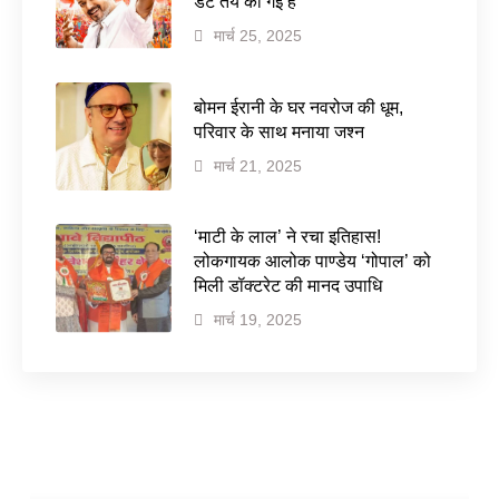
डेट तय की गई है
मार्च 25, 2025
बोमन ईरानी के घर नवरोज की धूम,
परिवार के साथ मनाया जश्न
मार्च 21, 2025
‘माटी के लाल’ ने रचा इतिहास!
लोकगायक आलोक पाण्डेय ‘गोपाल’ को
मिली डॉक्टरेट की मानद उपाधि
मार्च 19, 2025