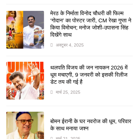
मेरठ के निर्माता विनोद चौधरी की फिल्म
‘गोदान’ का पोस्टर जारी, CM रेखा गुप्ता ने
किया विमोचन; मनोज जोशी-उपासना सिंह
दिखेंगे साथ
अक्टूबर 4, 2025
थलपति विजय की जन नायकन 2026 में
धूम मचाएगी, 9 जनवरी को इसकी रिलीज
डेट तय की गई है
मार्च 25, 2025
बोमन ईरानी के घर नवरोज की धूम, परिवार
के साथ मनाया जश्न
मार्च 21, 2025