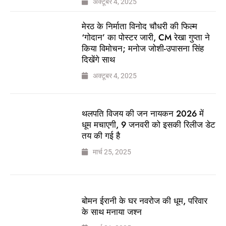
अक्टूबर 4, 2025
मेरठ के निर्माता विनोद चौधरी की फिल्म
‘गोदान’ का पोस्टर जारी, CM रेखा गुप्ता ने
किया विमोचन; मनोज जोशी-उपासना सिंह
दिखेंगे साथ
अक्टूबर 4, 2025
थलपति विजय की जन नायकन 2026 में
धूम मचाएगी, 9 जनवरी को इसकी रिलीज डेट
तय की गई है
मार्च 25, 2025
बोमन ईरानी के घर नवरोज की धूम, परिवार
के साथ मनाया जश्न