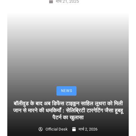
मार्च 21, 2025
NEWS
बॉलीवुड के बाद अब डिफेंस टाइकून साहिल लूथरा को मिली
जान से मारने की धमकियाँ : सेलिब्रिटी टारगेटिंग जैसा हूबहू
पैटर्न का खुलासा
Official Desk
मार्च 2, 2026