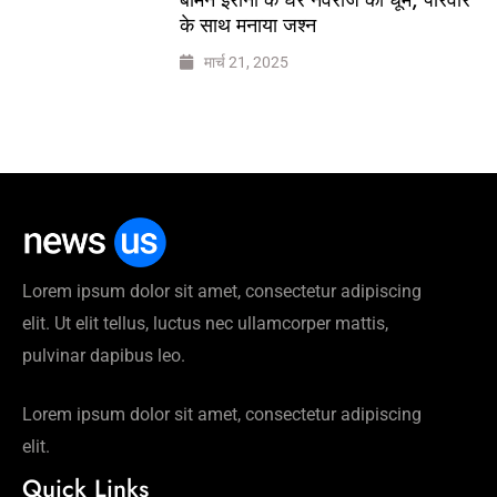
के साथ मनाया जश्न
मार्च 21, 2025
Lorem ipsum dolor sit amet, consectetur adipiscing
elit. Ut elit tellus, luctus nec ullamcorper mattis,
pulvinar dapibus leo.
Lorem ipsum dolor sit amet, consectetur adipiscing
elit.
Quick Links