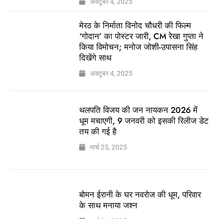
अक्टूबर 4, 2025
मेरठ के निर्माता विनोद चौधरी की फिल्म
‘गोदान’ का पोस्टर जारी, CM रेखा गुप्ता ने
किया विमोचन; मनोज जोशी-उपासना सिंह
दिखेंगे साथ
अक्टूबर 4, 2025
थलपति विजय की जन नायकन 2026 में
धूम मचाएगी, 9 जनवरी को इसकी रिलीज डेट
तय की गई है
मार्च 25, 2025
बोमन ईरानी के घर नवरोज की धूम, परिवार
के साथ मनाया जश्न