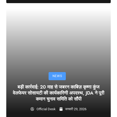
NEWS
बड़ी कार्रवाई: 20 माह से जबरन काबिज़ कृष्णा कुंज
वेलफेयर सोसायटी की कार्यकारिणी अपदस्थ, JDA ने पूरी
कमान चुनाव समिति को सौंपी
Official Desk
जनवरी 29, 2026