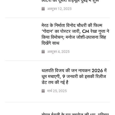
लॉटरी का दूसरा शेड्यूल दुबई में शुरू
अक्टूबर 12, 2023
मेरठ के निर्माता विनोद चौधरी की फिल्म
‘गोदान’ का पोस्टर जारी, CM रेखा गुप्ता ने
किया विमोचन; मनोज जोशी-उपासना सिंह
दिखेंगे साथ
अक्टूबर 4, 2025
थलपति विजय की जन नायकन 2026 में
धूम मचाएगी, 9 जनवरी को इसकी रिलीज
डेट तय की गई है
मार्च 25, 2025
बोमन ईरानी के घर नवरोज की धूम, परिवार