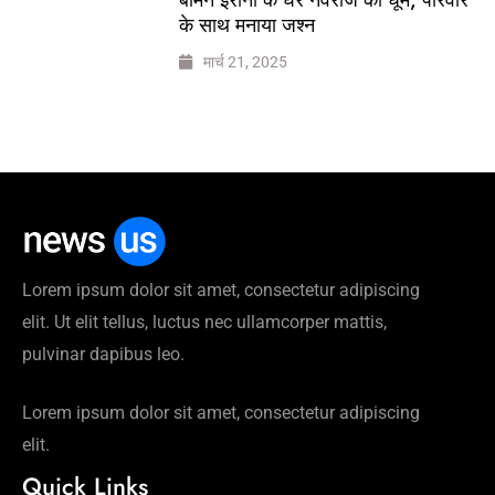
के साथ मनाया जश्न
मार्च 21, 2025
Lorem ipsum dolor sit amet, consectetur adipiscing
elit. Ut elit tellus, luctus nec ullamcorper mattis,
pulvinar dapibus leo.
Lorem ipsum dolor sit amet, consectetur adipiscing
elit.
Quick Links