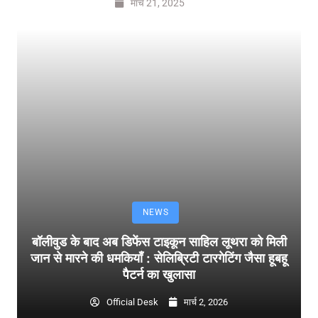
मार्च 21, 2025
NEWS
बॉलीवुड के बाद अब डिफेंस टाइकून साहिल लूथरा को मिली
जान से मारने की धमकियाँ : सेलिब्रिटी टारगेटिंग जैसा हूबहू
पैटर्न का खुलासा
Official Desk
मार्च 2, 2026