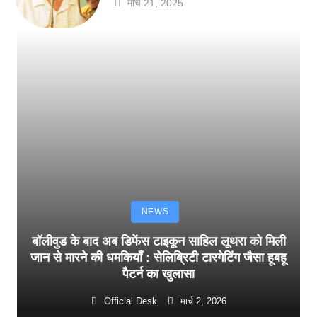
मार्च 21, 2025
NEWS
बॉलीवुड के बाद अब डिफेंस टाइकून साहिल लूथरा को मिली
जान से मारने की धमकियाँ : सेलिब्रिटी टारगेटिंग जैसा हूबहू
पैटर्न का खुलासा
Official Desk
मार्च 2, 2026