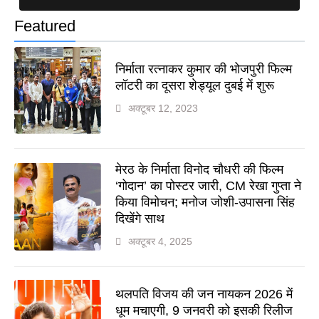
Featured
निर्माता रत्नाकर कुमार की भोजपुरी फिल्म
लॉटरी का दूसरा शेड्यूल दुबई में शुरू
अक्टूबर 12, 2023
मेरठ के निर्माता विनोद चौधरी की फिल्म
‘गोदान’ का पोस्टर जारी, CM रेखा गुप्ता ने
किया विमोचन; मनोज जोशी-उपासना सिंह
दिखेंगे साथ
अक्टूबर 4, 2025
थलपति विजय की जन नायकन 2026 में
धूम मचाएगी, 9 जनवरी को इसकी रिलीज