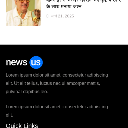
के साथ मनाया जश्न
मार्च 21, 2025
Lorem ipsum dolor sit amet, consectetur adipiscing
elit. Ut elit tellus, luctus nec ullamcorper mattis,
pulvinar dapibus leo.
Lorem ipsum dolor sit amet, consectetur adipiscing
elit.
Quick Links