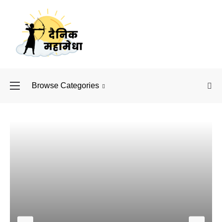
Browse Categories
बॉलीवुड के बाद अब डिफें