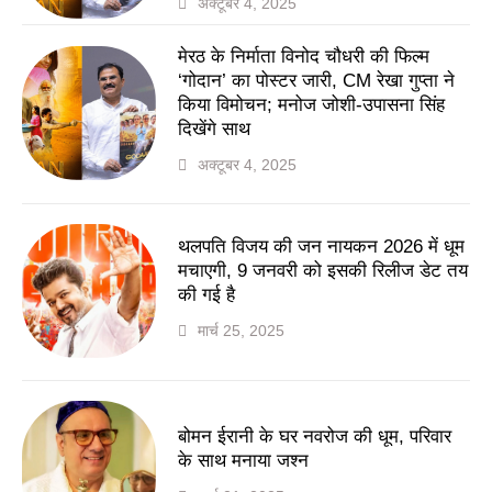
अक्टूबर 4, 2025
मेरठ के निर्माता विनोद चौधरी की फिल्म
‘गोदान’ का पोस्टर जारी, CM रेखा गुप्ता ने
किया विमोचन; मनोज जोशी-उपासना सिंह
दिखेंगे साथ
अक्टूबर 4, 2025
थलपति विजय की जन नायकन 2026 में धूम
मचाएगी, 9 जनवरी को इसकी रिलीज डेट तय
की गई है
मार्च 25, 2025
बोमन ईरानी के घर नवरोज की धूम, परिवार
के साथ मनाया जश्न