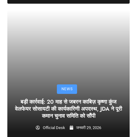
NEWS
बड़ी कार्रवाई: 20 माह से जबरन काबिज़ कृष्णा कुंज
वेलफेयर सोसायटी की कार्यकारिणी अपदस्थ, JDA ने पूरी
कमान चुनाव समिति को सौंपी
Official Desk
जनवरी 29, 2026