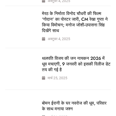
अक्टूबर 4, 2025
मेरठ के निर्माता विनोद चौधरी की फिल्म
‘गोदान’ का पोस्टर जारी, CM रेखा गुप्ता ने
किया विमोचन; मनोज जोशी-उपासना सिंह
दिखेंगे साथ
अक्टूबर 4, 2025
थलपति विजय की जन नायकन 2026 में
धूम मचाएगी, 9 जनवरी को इसकी रिलीज डेट
तय की गई है
मार्च 25, 2025
बोमन ईरानी के घर नवरोज की धूम, परिवार
के साथ मनाया जश्न