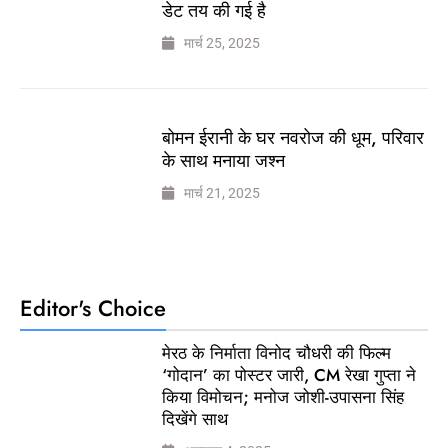
डेट तय की गई है
मार्च 25, 2025
बोमन ईरानी के घर नवरोज की धूम, परिवार
के साथ मनाया जश्न
मार्च 21, 2025
Editor's Choice
मेरठ के निर्माता विनोद चौधरी की फिल्म
‘गोदान’ का पोस्टर जारी, CM रेखा गुप्ता ने
किया विमोचन; मनोज जोशी-उपासना सिंह
दिखेंगे साथ