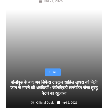
मार्च 21, 2025
NEWS
बॉलीवुड के बाद अब डिफेंस टाइकून साहिल लूथरा को मिली
जान से मारने की धमकियाँ : सेलिब्रिटी टारगेटिंग जैसा हूबहू
पैटर्न का खुलासा
Official Desk
मार्च 2, 2026