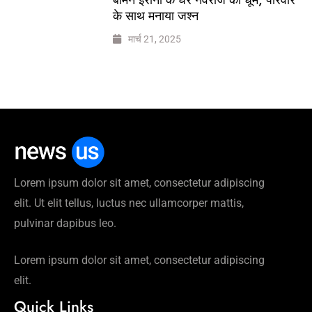
के साथ मनाया जश्न
मार्च 21, 2025
Lorem ipsum dolor sit amet, consectetur adipiscing
elit. Ut elit tellus, luctus nec ullamcorper mattis,
pulvinar dapibus leo.
Lorem ipsum dolor sit amet, consectetur adipiscing
elit.
Quick Links