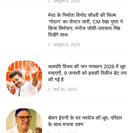
अक्टूबर 4, 2025
मेरठ के निर्माता विनोद चौधरी की फिल्म
‘गोदान’ का पोस्टर जारी, CM रेखा गुप्ता ने
किया विमोचन; मनोज जोशी-उपासना सिंह
दिखेंगे साथ
अक्टूबर 4, 2025
थलपति विजय की जन नायकन 2026 में धूम
मचाएगी, 9 जनवरी को इसकी रिलीज डेट तय
की गई है
मार्च 25, 2025
बोमन ईरानी के घर नवरोज की धूम, परिवार
के साथ मनाया जश्न