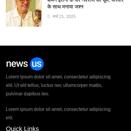
के साथ मनाया जश्न
मार्च 21, 2025
Lorem ipsum dolor sit amet, consectetur adipiscing
elit. Ut elit tellus, luctus nec ullamcorper mattis,
pulvinar dapibus leo.
Lorem ipsum dolor sit amet, consectetur adipiscing
elit.
Quick Links