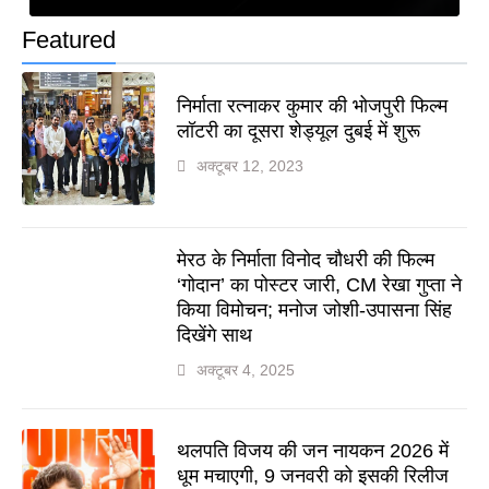
Featured
निर्माता रत्नाकर कुमार की भोजपुरी फिल्म
लॉटरी का दूसरा शेड्यूल दुबई में शुरू
अक्टूबर 12, 2023
मेरठ के निर्माता विनोद चौधरी की फिल्म
‘गोदान’ का पोस्टर जारी, CM रेखा गुप्ता ने
किया विमोचन; मनोज जोशी-उपासना सिंह
दिखेंगे साथ
अक्टूबर 4, 2025
थलपति विजय की जन नायकन 2026 में
धूम मचाएगी, 9 जनवरी को इसकी रिलीज