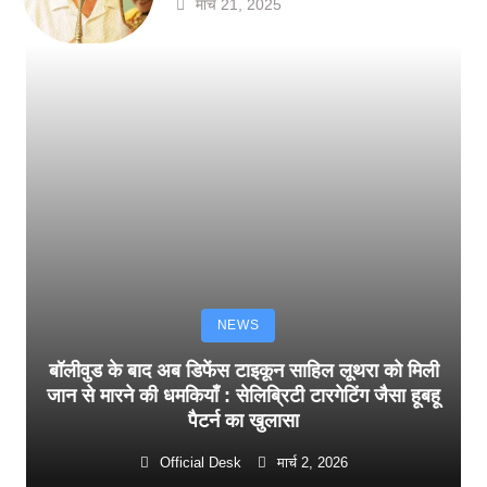
मार्च 21, 2025
NEWS
बॉलीवुड के बाद अब डिफेंस टाइकून साहिल लूथरा को मिली
जान से मारने की धमकियाँ : सेलिब्रिटी टारगेटिंग जैसा हूबहू
पैटर्न का खुलासा
Official Desk
मार्च 2, 2026