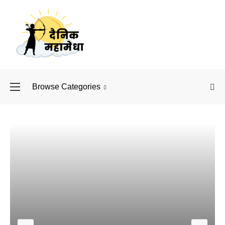
Browse Categories
बॉलीवुड के बाद अब डिफें