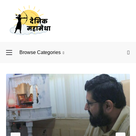
Browse Categories
बॉलीवुड के बाद अब डिफें