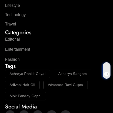
Lifestyle
Technology
Travel
Categories
Editorial
Entertainment
Fashion
Tags
Acharya Pankit Goyal
Acharya Sangam
Adivasi Hair Oil
Advocate Ravi Gupta
Alok Pandey Gopal
Social Media