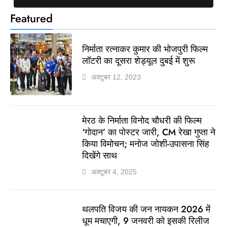
Featured
निर्माता रत्नाकर कुमार की भोजपुरी फिल्म
लॉटरी का दूसरा शेड्यूल दुबई में शुरू
अक्टूबर 12, 2023
मेरठ के निर्माता विनोद चौधरी की फिल्म
‘गोदान’ का पोस्टर जारी, CM रेखा गुप्ता ने
किया विमोचन; मनोज जोशी-उपासना सिंह
दिखेंगे साथ
अक्टूबर 4, 2025
थलपति विजय की जन नायकन 2026 में
धूम मचाएगी, 9 जनवरी को इसकी रिलीज