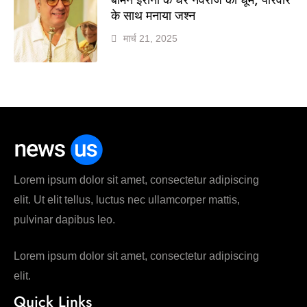
के साथ मनाया जश्न
मार्च 21, 2025
Lorem ipsum dolor sit amet, consectetur adipiscing
elit. Ut elit tellus, luctus nec ullamcorper mattis,
pulvinar dapibus leo.
Lorem ipsum dolor sit amet, consectetur adipiscing
elit.
Quick Links