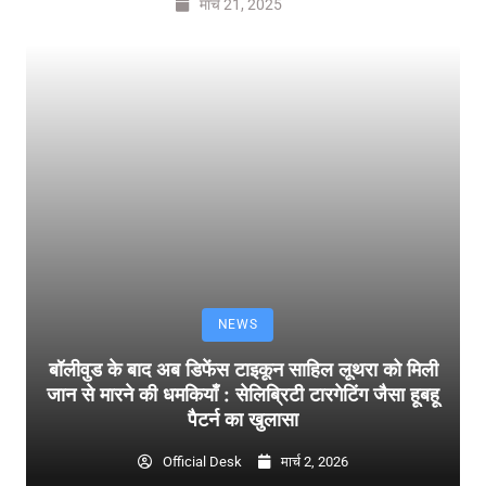
मार्च 21, 2025
NEWS
बॉलीवुड के बाद अब डिफेंस टाइकून साहिल लूथरा को मिली
जान से मारने की धमकियाँ : सेलिब्रिटी टारगेटिंग जैसा हूबहू
पैटर्न का खुलासा
Official Desk
मार्च 2, 2026