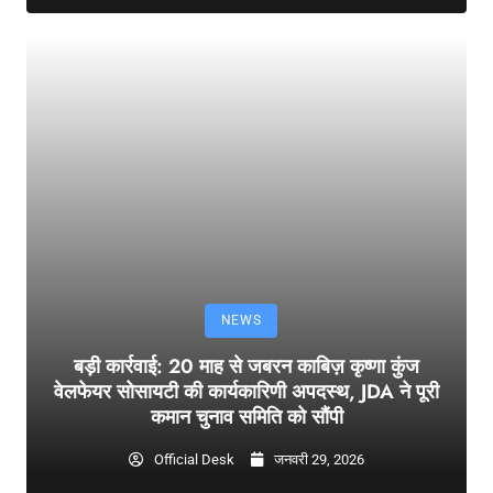
NEWS
बड़ी कार्रवाई: 20 माह से जबरन काबिज़ कृष्णा कुंज
वेलफेयर सोसायटी की कार्यकारिणी अपदस्थ, JDA ने पूरी
कमान चुनाव समिति को सौंपी
Official Desk
जनवरी 29, 2026