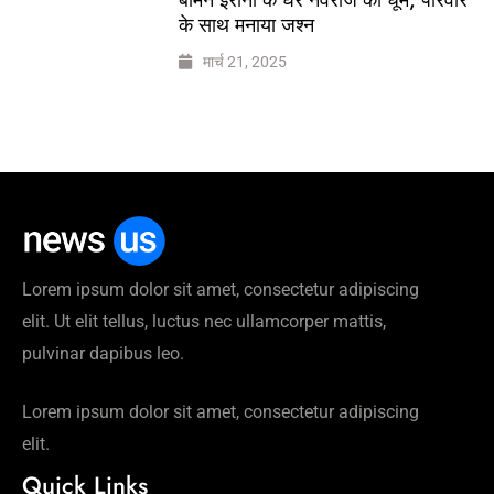
के साथ मनाया जश्न
मार्च 21, 2025
Lorem ipsum dolor sit amet, consectetur adipiscing
elit. Ut elit tellus, luctus nec ullamcorper mattis,
pulvinar dapibus leo.
Lorem ipsum dolor sit amet, consectetur adipiscing
elit.
Quick Links