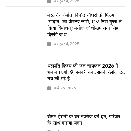
अक्टूबर 4, 2025
मेरठ के निर्माता विनोद चौधरी की फिल्म
‘गोदान’ का पोस्टर जारी, CM रेखा गुप्ता ने
किया विमोचन; मनोज जोशी-उपासना सिंह
दिखेंगे साथ
अक्टूबर 4, 2025
थलपति विजय की जन नायकन 2026 में
धूम मचाएगी, 9 जनवरी को इसकी रिलीज डेट
तय की गई है
मार्च 25, 2025
बोमन ईरानी के घर नवरोज की धूम, परिवार
के साथ मनाया जश्न