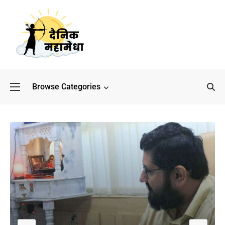
Browse Categories
बॉलीवुड के बाद अब डिफेंस