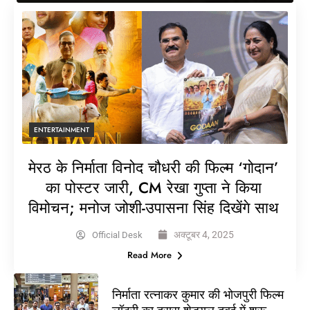
ENTERTAINMENT
मेरठ के निर्माता विनोद चौधरी की फिल्म ‘गोदान’
का पोस्टर जारी, CM रेखा गुप्ता ने किया
विमोचन; मनोज जोशी-उपासना सिंह दिखेंगे साथ
अक्टूबर 4, 2025
Official Desk
Read More
निर्माता रत्नाकर कुमार की भोजपुरी फिल्म