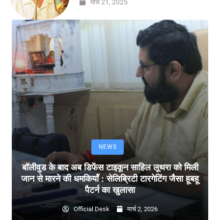
मार्च 21, 2025
NEWS
बॉलीवुड के बाद अब डिफेंस टाइकून साहिल लूथरा को मिली
जान से मारने की धमकियाँ : सेलिब्रिटी टारगेटिंग जैसा हूबहू
पैटर्न का खुलासा
Official Desk
मार्च 2, 2026