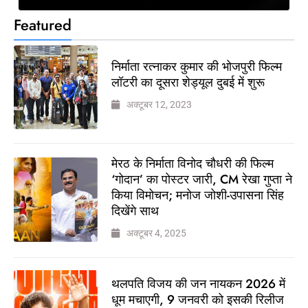
Featured
निर्माता रत्नाकर कुमार की भोजपुरी फिल्म
लॉटरी का दूसरा शेड्यूल दुबई में शुरू
अक्टूबर 12, 2023
मेरठ के निर्माता विनोद चौधरी की फिल्म
‘गोदान’ का पोस्टर जारी, CM रेखा गुप्ता ने
किया विमोचन; मनोज जोशी-उपासना सिंह
दिखेंगे साथ
अक्टूबर 4, 2025
थलपति विजय की जन नायकन 2026 में
धूम मचाएगी, 9 जनवरी को इसकी रिलीज