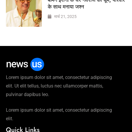
के साथ मनाया जश्न
मार्च 21, 2025
Lorem ipsum dolor sit amet, consectetur adipiscing
elit. Ut elit tellus, luctus nec ullamcorper mattis,
pulvinar dapibus leo.
Lorem ipsum dolor sit amet, consectetur adipiscing
elit.
Quick Links