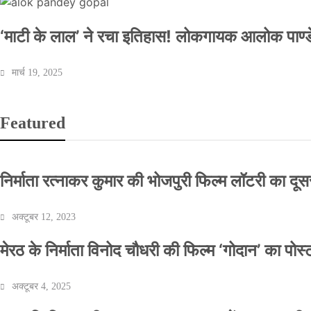
‘माटी के लाल’ ने रचा इतिहास! लोकगायक आलोक पाण्डे
मार्च 19, 2025
Featured
निर्माता रत्नाकर कुमार की भोजपुरी फिल्म लॉटरी का दूसरा
अक्टूबर 12, 2023
मेरठ के निर्माता विनोद चौधरी की फिल्म ‘गोदान’ का पो
अक्टूबर 4, 2025