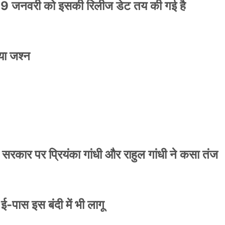
9 जनवरी को इसकी रिलीज डेट तय की गई है
या जश्न
ाले ई-पास इस बंदी में भी लागू
 सरकार पर प्रियंका गांधी और राहुल गांधी ने कसा तंज
े ई-पास इस बंदी में भी लागू