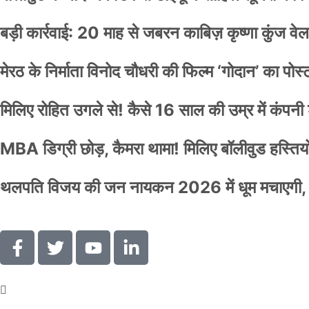
बड़ी कार्रवाई: 20 माह से जबरन काबिज़ कृष्णा कुंज 
मेरठ के निर्माता विनोद चौधरी की फिल्म ‘गोदान’ का पो
मिलिए रोहित उगले से! कैसे 16 साल की उम्र में कंप
MBA डिग्री छोड़, कैमरा थामा! मिलिए बॉलीवुड हस्तियों 
थलपति विजय की जन नायकन 2026 में धूम मचाएगी, 