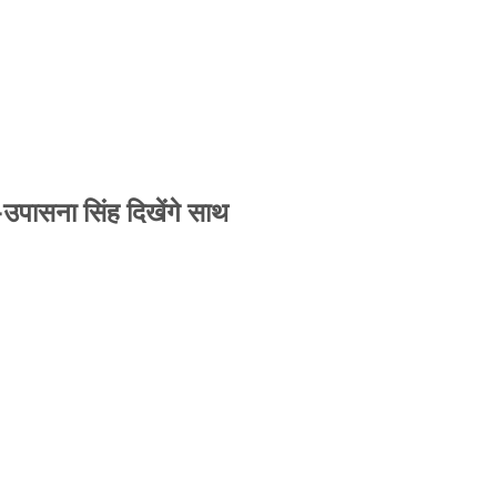
-उपासना सिंह दिखेंगे साथ