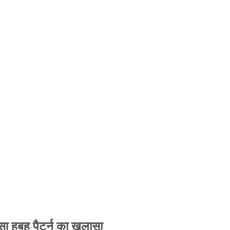
 हूबहू पैटर्न का खुलासा