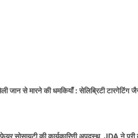
फर लक्ष्य चावला से
ेट तय की गई है
 जान से मारने की धमकियाँ : सेलिब्रिटी टारगेटिंग जैसा
वेलफेयर सोसायटी की कार्यकारिणी अपदस्थ, JDA ने पूरी