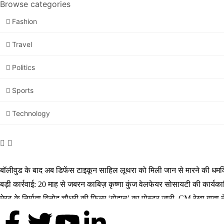
Browse categories
Fashion
Travel
Politics
Sports
Technology
बॉलीवुड के बाद अब डिफेंस टाइकून साहिल लूथरा को मिली जान से मारने की धमकियाँ
बड़ी कार्रवाई: 20 माह से जबरन काबिज़ कृष्णा कुंज वेलफेयर सोसायटी की कार्य
मेरठ के निर्माता विनोद चौधरी की फिल्म ‘गोदान’ का पोस्टर जारी, CM रेखा गुप्त
मिलिए रोहित उगले से! कैसे 16 साल की उम्र में कंपनी शुरू की और 22 की उम्र