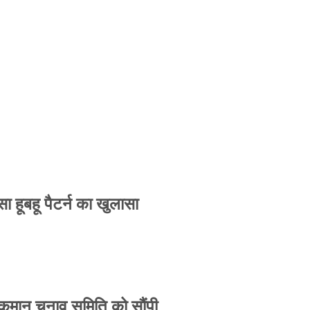
 हूबहू पैटर्न का खुलासा
 कमान चुनाव समिति को सौंपी