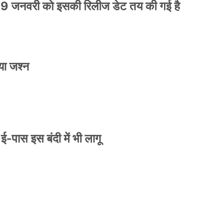
9 जनवरी को इसकी रिलीज डेट तय की गई है
या जश्न
े ई-पास इस बंदी में भी लागू