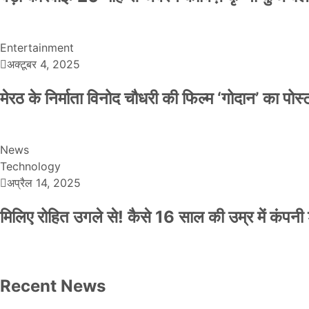
Entertainment
अक्टूबर 4, 2025
मेरठ के निर्माता विनोद चौधरी की फिल्म ‘गोदान’ का पो
News
Technology
अप्रैल 14, 2025
मिलिए रोहित उगले से! कैसे 16 साल की उम्र में कंप
Recent News