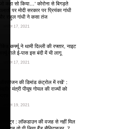
जो कहा सो किया…’ कोरोना से बिगड़ते
ालातों पर मोदी सरकार पर प्रियंका गांधी
र राहुल गांधी ने कसा तंज
अप्रैल 17, 2021
ीकेंड कर्फ्यू ने थामी दिल्ली की रफ्तार, नाइट
र्फ्यू वाले ई-पास इस बंदी में भी लागू
अप्रैल 17, 2021
ऑक्सीजन की डिमांड कंट्रोल में रखें’ :
ेंद्रीय मंत्री पीयूष गोयल की राज्यों को
सलाह
अप्रैल 19, 2021
हाराष्ट्र : लॉकडाउन की वजह से नहीं मिल
ाई शराब तो पी लिया हैंड सैनिटाइजर, 7