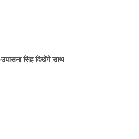
-उपासना सिंह दिखेंगे साथ