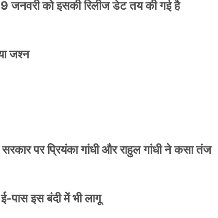
9 जनवरी को इसकी रिलीज डेट तय की गई है
या जश्न
ाले ई-पास इस बंदी में भी लागू
 सरकार पर प्रियंका गांधी और राहुल गांधी ने कसा तंज
े ई-पास इस बंदी में भी लागू