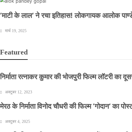
‘माटी के लाल’ ने रचा इतिहास! लोकगायक आलोक पाण्डे
मार्च 19, 2025
Featured
निर्माता रत्नाकर कुमार की भोजपुरी फिल्म लॉटरी का दूसरा
अक्टूबर 12, 2023
मेरठ के निर्माता विनोद चौधरी की फिल्म ‘गोदान’ का पो
अक्टूबर 4, 2025