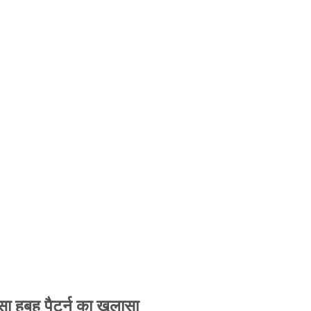
 हूबहू पैटर्न का खुलासा