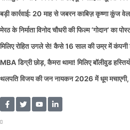
बड़ी कार्रवाई: 20 माह से जबरन काबिज़ कृष्णा कुंज 
मेरठ के निर्माता विनोद चौधरी की फिल्म ‘गोदान’ का पो
मिलिए रोहित उगले से! कैसे 16 साल की उम्र में कंप
MBA डिग्री छोड़, कैमरा थामा! मिलिए बॉलीवुड हस्तियों 
थलपति विजय की जन नायकन 2026 में धूम मचाएगी, 