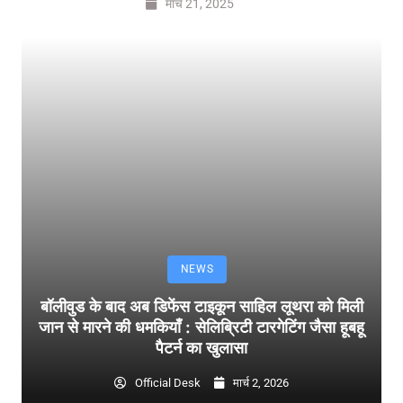
मार्च 21, 2025
NEWS
बॉलीवुड के बाद अब डिफेंस टाइकून साहिल लूथरा को मिली
जान से मारने की धमकियाँ : सेलिब्रिटी टारगेटिंग जैसा हूबहू
पैटर्न का खुलासा
Official Desk
मार्च 2, 2026