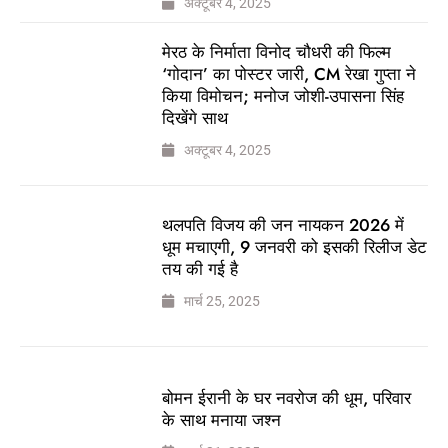
अक्टूबर 4, 2025
मेरठ के निर्माता विनोद चौधरी की फिल्म
‘गोदान’ का पोस्टर जारी, CM रेखा गुप्ता ने
किया विमोचन; मनोज जोशी-उपासना सिंह
दिखेंगे साथ
अक्टूबर 4, 2025
थलपति विजय की जन नायकन 2026 में
धूम मचाएगी, 9 जनवरी को इसकी रिलीज डेट
तय की गई है
मार्च 25, 2025
बोमन ईरानी के घर नवरोज की धूम, परिवार
के साथ मनाया जश्न