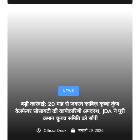
NEWS
बड़ी कार्रवाई: 20 माह से जबरन काबिज़ कृष्णा कुंज
वेलफेयर सोसायटी की कार्यकारिणी अपदस्थ, JDA ने पूरी
कमान चुनाव समिति को सौंपी
Official Desk
जनवरी 29, 2026