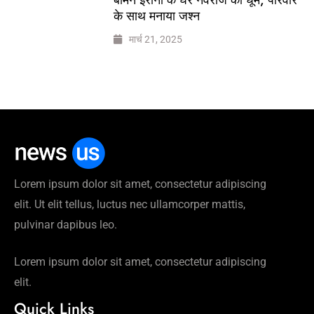
के साथ मनाया जश्न
मार्च 21, 2025
Lorem ipsum dolor sit amet, consectetur adipiscing
elit. Ut elit tellus, luctus nec ullamcorper mattis,
pulvinar dapibus leo.
Lorem ipsum dolor sit amet, consectetur adipiscing
elit.
Quick Links