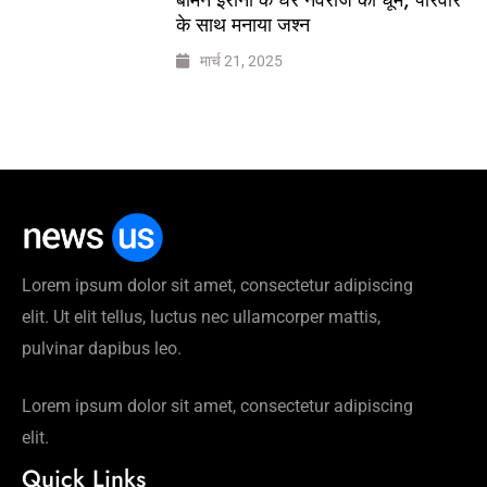
के साथ मनाया जश्न
मार्च 21, 2025
Lorem ipsum dolor sit amet, consectetur adipiscing
elit. Ut elit tellus, luctus nec ullamcorper mattis,
pulvinar dapibus leo.
Lorem ipsum dolor sit amet, consectetur adipiscing
elit.
Quick Links