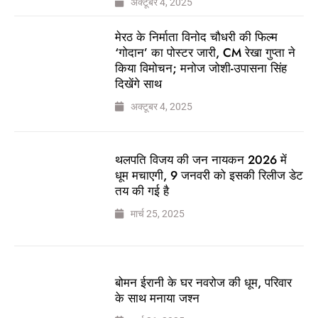
अक्टूबर 4, 2025
मेरठ के निर्माता विनोद चौधरी की फिल्म
‘गोदान’ का पोस्टर जारी, CM रेखा गुप्ता ने
किया विमोचन; मनोज जोशी-उपासना सिंह
दिखेंगे साथ
अक्टूबर 4, 2025
थलपति विजय की जन नायकन 2026 में
धूम मचाएगी, 9 जनवरी को इसकी रिलीज डेट
तय की गई है
मार्च 25, 2025
बोमन ईरानी के घर नवरोज की धूम, परिवार
के साथ मनाया जश्न