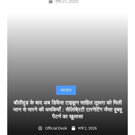
मार्च 21, 2025
NEWS
बॉलीवुड के बाद अब डिफेंस टाइकून साहिल लूथरा को मिली
जान से मारने की धमकियाँ : सेलिब्रिटी टारगेटिंग जैसा हूबहू
पैटर्न का खुलासा
Official Desk
मार्च 2, 2026