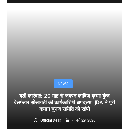
NEWS
बड़ी कार्रवाई: 20 माह से जबरन काबिज़ कृष्णा कुंज
वेलफेयर सोसायटी की कार्यकारिणी अपदस्थ, JDA ने पूरी
कमान चुनाव समिति को सौंपी
Official Desk
जनवरी 29, 2026